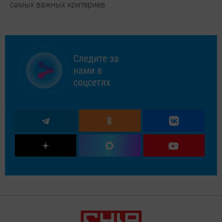
самых важных критериев
Следите за
нами в
соцсетях