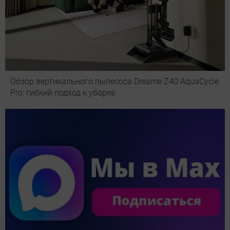
Обзор вертикального пылесоса Dreame Z40 AquaCycle
Pro: гибкий подход к уборке