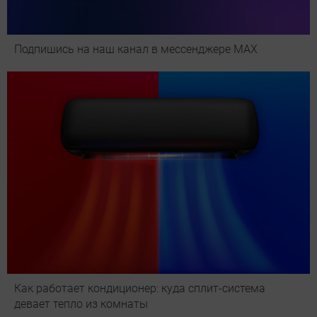
Подпишись на наш канал в мессенджере МАХ
Как работает кондиционер: куда сплит-система
девает тепло из комнаты