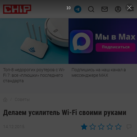
9
Топ-8 недорогих роутеров с Wi-
Подпишись на наш канал в
Fi 7: все «плюшки» последнего
мессенджере МАХ
стандарта
Советы
Делаем усилитель Wi-Fi своими руками
14.12.2015
Автор:
Денис