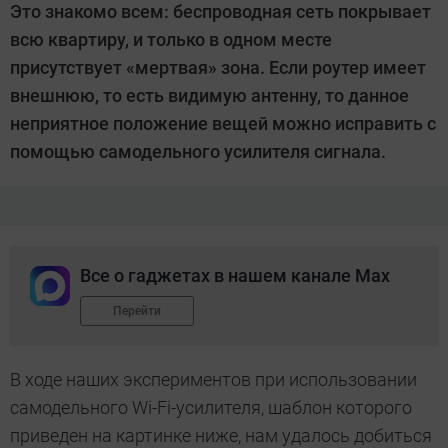
Это знакомо всем: беспроводная сеть покрывает
Поповкин
всю квартиру, и только в одном месте
присутствует «мертвая» зона. Если роутер имеет
внешнюю, то есть видимую антенну, то данное
неприятное положение вещей можно исправить с
помощью самодельного усилителя сигнала.
Все о гаджетах в нашем канале Max
Перейти
В ходе наших экспериментов при использовании
самодельного Wi-Fi-усилителя, шаблон которого
приведен на картинке ниже, нам удалось добиться