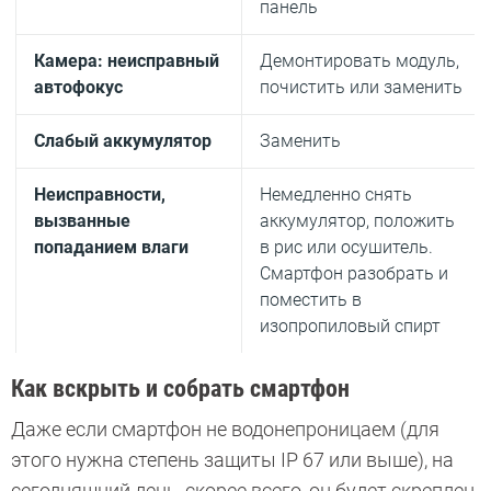
панель
Камера: неисправный
Демонтировать модуль,
автофокус
почистить или заменить
Слабый аккумулятор
Заменить
Неисправности,
Немедленно снять
вызванные
аккумулятор, положить
попаданием влаги
в рис или осушитель.
Смартфон разобрать и
поместить в
изопропиловый спирт
Как вскрыть и собрать смартфон
Даже если смартфон не водонепроницаем (для
этого нужна степень защиты IP 67 или выше), на
сегодняшний день, скорее всего, он будет скреплен