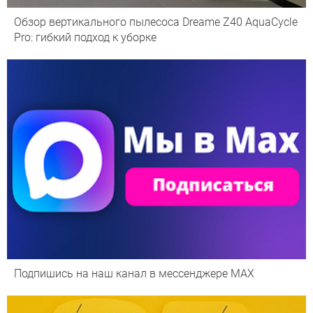
Обзор вертикального пылесоса Dreame Z40 AquaCycle
Pro: гибкий подход к уборке
Подпишись на наш канал в мессенджере МАХ