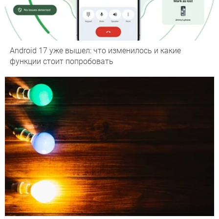
Android 17 уже вышел: что изменилось и какие
функции стоит попробовать