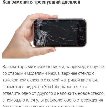
Как заменить треснувший дисплей
За некоторыми исключениями, например, в случае
со старыми моделями Nexus, верхнее стекло с
тачскрином склеено с самой матрицей дисплея.
Посмотрев видео на YouTube, кажется, что
отделить одно от другого и наложить новое стекло
с помощью клея ультрафиолетового отверждения
без пузырьков легко и просто, но на деле