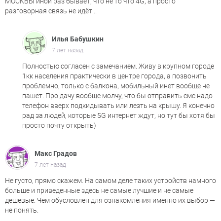
МОСКВЫ иной раз бывает, что не то что 4G, а просто
разговорная связь не идёт...
Илья Бабушкин
7 лет назад
Полностью согласен с замечанием. Живу в крупном городе
1кк населения практически в центре города, а позвонить
проблемно, только с балкона, мобильный инет вообще не
пашет. Про дачу вообще молчу, что бы отправить смс надо
телефон вверх подкидывать или лезть на крышу. Я конечно
рад за людей, которые 5G интернет ждут, но тут бы хотя бы
просто почту открыть)
Макс Градов
7 лет назад
Не густо, прямо скажем. На самом деле таких устройств намного
больше и приведенные здесь не самые лучшие и не самые
дешевые. Чем обусловлен для ознакомления именно их выбор —
не понять.