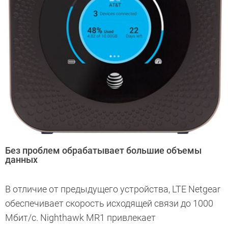
Без проблем обрабатывает большие объемы
данных
В отличие от предыдущего устройства, LTE Netgear
обеспечивает скорость исходящей связи до 1000
Мбит/с. Nighthawk MR1 привлекает