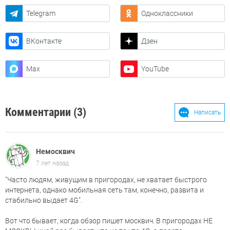
Telegram
Одноклассники
ВКонтакте
Дзен
Max
YouTube
Комментарии (3)
Написать
Немосквич
7 лет назад
"Часто людям, живущим в пригородах, не хватает быстрого
интернета, однако мобильная сеть там, конечно, развита и
стабильно выдает 4G".
Вот что бывает, когда обзор пишет москвич. В пригородах НЕ