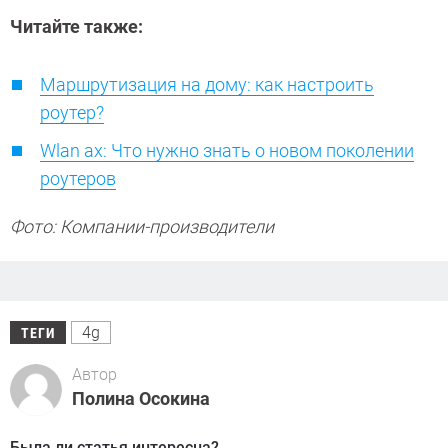
Читайте также:
Маршрутизация на дому: как настроить
роутер?
Wlan ax: Что нужно знать о новом поколении
роутеров
Фото: Компании-производители
4g
ТЕГИ
Автор
Полина Осокина
Была ли статья интересна?