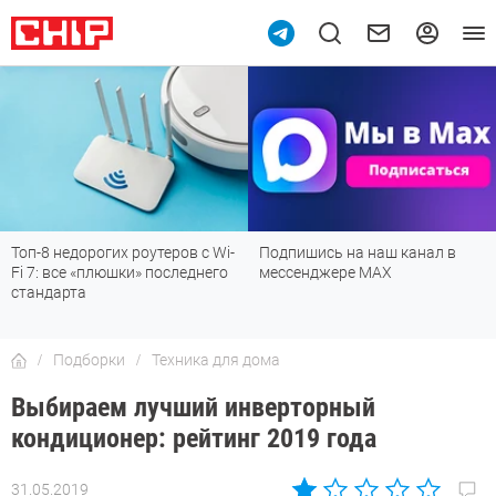
Топ-8 недорогих роутеров с Wi-
Подпишись на наш канал в
Fi 7: все «плюшки» последнего
мессенджере МАХ
стандарта
Подборки
Техника для дома
Выбираем лучший инверторный
кондиционер: рейтинг 2019 года
31.05.2019