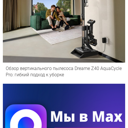
Обзор вертикального пылесоса Dreame Z40 AquaCycle
Pro: гибкий подход к уборке