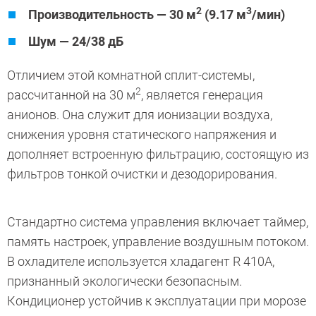
2
3
Производительность — 30 м
(9.17 м
/мин)
Шум — 24/38 дБ
Отличием этой комнатной сплит-системы,
2
рассчитанной на 30 м
, является генерация
анионов. Она служит для ионизации воздуха,
снижения уровня статического напряжения и
дополняет встроенную фильтрацию, состоящую из
фильтров тонкой очистки и дезодорирования.
Стандартно система управления включает таймер,
память настроек, управление воздушным потоком.
В охладителе используется хладагент R 410A,
признанный экологически безопасным.
Кондиционер устойчив к эксплуатации при морозе