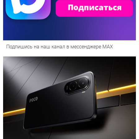
Подпишись на наш канал в мессенджере МАХ