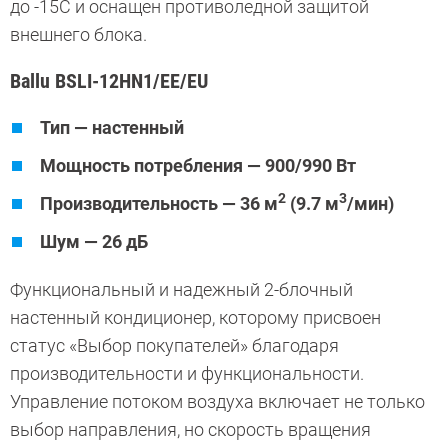
до -15С и оснащен противоледной защитой
внешнего блока.
Ballu BSLI-12HN1/EE/EU
Тип — настенный
Мощность потребления — 900/990 Вт
2
3
Производительность — 36 м
(9.7 м
/мин)
Шум — 26 дБ
Функциональный и надежный 2-блочный
настенный кондиционер, которому присвоен
статус «Выбор покупателей» благодаря
производительности и функциональности.
Управление потоком воздуха включает не только
выбор направления, но скорость вращения