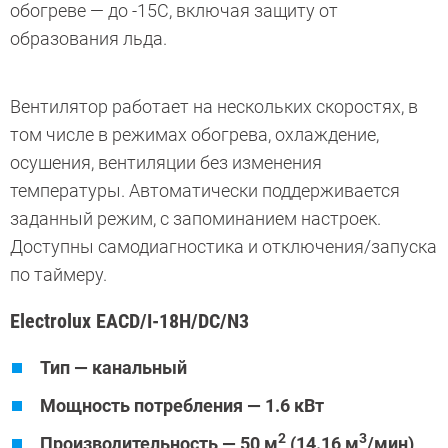
обогреве — до -15С, включая защиту от
образования льда.
Вентилятор работает на нескольких скоростях, в
том числе в режимах обогрева, охлаждение,
осушения, вентиляции без изменения
температуры. Автоматически поддерживается
заданный режим, с запоминанием настроек.
Доступны самодиагностика и отключения/запуска
по таймеру.
Electrolux EACD/I-18H/DC/N3
Тип — канальный
Мощность потребления — 1.6 кВт
2
3
Производительность — 50 м
(14.16 м
/мин)