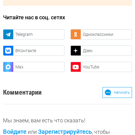
Читайте нас в соц. сетях
Telegram
Одноклассники
ВКонтакте
Дзен
Max
YouTube
Комментарии
Написать
Мы знаем, вам есть что сказать!
Войдите
Зарегистрируйтесь
или
, чтобы