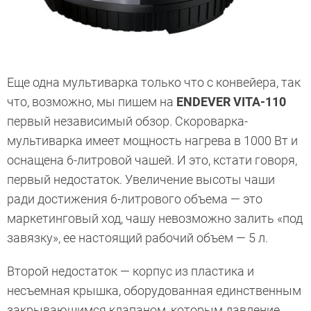
Еще одна мультиварка только что с конвейера, так
что, возможно, мы пишем на
ENDEVER VITA-110
первый независимый обзор. Скороварка-
мультиварка имеет мощность нагрева в 1000 Вт и
оснащена 6-литровой чашей. И это, кстати говоря,
первый недостаток. Увеличение высоты чаши
ради достижения 6-литрового объема — это
маркетинговый ход, чашу невозможно залить «под
завязку», ее настоящий рабочий объем — 5 л.
Второй недостаток — корпус из пластика и
несъемная крышка, оборудованная единственным
закрывающимся клапаном, которым давление