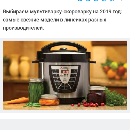
Автор:
Любовь
Выбираем мультиварку-скороварку на 2019 год:
Касьянова
самые свежие модели в линейках разных
производителей.