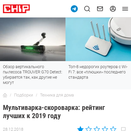
Топ-8 недорогих роутеров с Wi-
7 мессенджеров, которые
Fi 7: все «плюшки» последнего
отлично работают в России
стандарта
Подборки
Техника для дома
Мультиварка-скороварка: рейтинг
лучших к 2019 году
28.12.2018