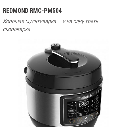
REDMOND RMC-PM504
Хорошая мультиварка — и на одну треть
скороварка