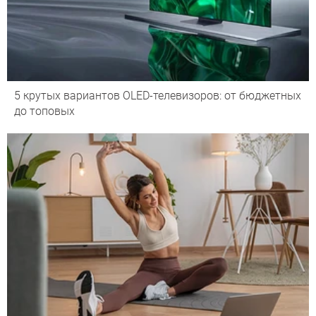
5 крутых вариантов OLED-телевизоров: от бюджетных
до топовых