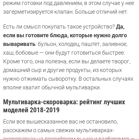
режим готовки под давлением, в этом случае у нее
загерметизируется клапан. Больше отличий нет.
Есть ли смысл покупать такое устройство?
Да,
если вы готовите блюда, которые нужно долго
вываривать
: бульон, холодец, паштет, заливное,
хаш, бобовые — они будут готовиться быстрее.
Кроме того, она полезна, если вы делаете творог,
домашний сыр и другие продукты, из которых
нужно отжимать сыворотку. В остальных случаях
вполне хватит обычной мультиварки.
Мультиварка-скороварка: рейтинг лучших
моделей 2018-2019
Если все вышесказанное вас не остановило,
расскажем о самых свежих мультиварках-
скороварках на российском рынке и разберемся —