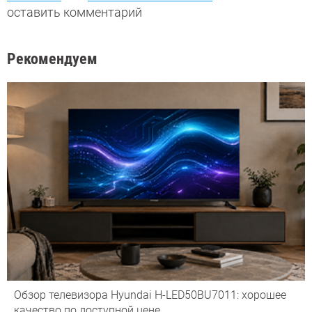
оставить комментарий
Рекомендуем
Обзор телевизора Hyundai H-LED50BU7011: хорошее
качество по доступной цене