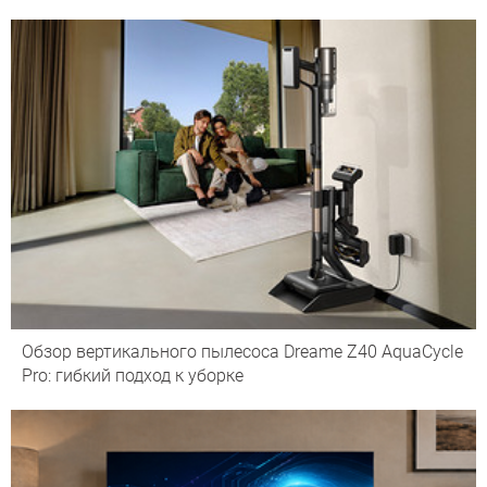
Обзор вертикального пылесоса Dreame Z40 AquaCycle
Pro: гибкий подход к уборке