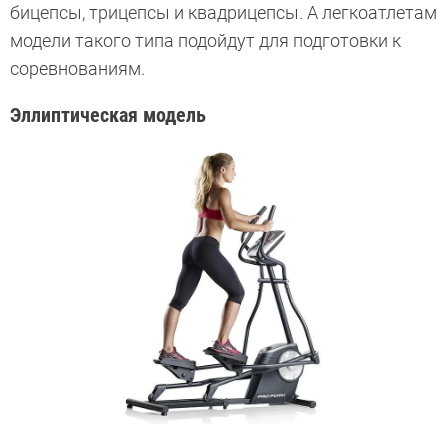
бицепсы, трицепсы и квадрицепсы. А легкоатлетам
модели такого типа подойдут для подготовки к
соревнованиям.
Эллиптическая модель