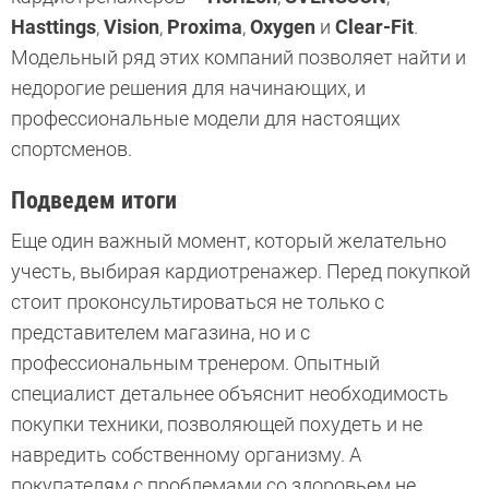
Hasttings
,
Vision
,
Proxima
,
Oxygen
и
Clear-Fit
.
Модельный ряд этих компаний позволяет найти и
недорогие решения для начинающих, и
профессиональные модели для настоящих
спортсменов.
Подведем итоги
Еще один важный момент, который желательно
учесть, выбирая кардиотренажер. Перед покупкой
стоит проконсультироваться не только с
представителем магазина, но и с
профессиональным тренером. Опытный
специалист детальнее объяснит необходимость
покупки техники, позволяющей похудеть и не
навредить собственному организму. А
покупателям с проблемами со здоровьем не