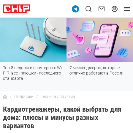
Топ-8 недорогих роутеров с Wi-
7 мессенджеров, которые
Fi 7: все «плюшки» последнего
отлично работают в России
стандарта
Подборки
Техника для дома
Кардиотренажеры, какой выбрать для
дома: плюсы и минусы разных
вариантов