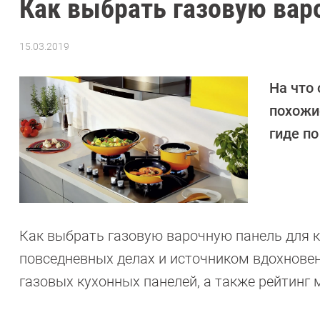
Как выбрать газовую вар
15.03.2019
Автор:
CHIP
На что
похожи
гиде по
Как выбрать газовую варочную панель для к
повседневных делах и источником вдохнов
газовых кухонных панелей, а также рейтинг 