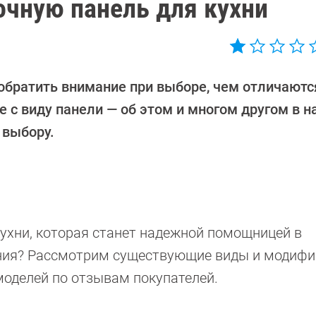
очную панель для кухни
 обратить внимание при выборе, чем отличаютс
е с виду панели — об этом и многом другом в 
 выбору.
ухни, которая станет надежной помощницей в
ения? Рассмотрим существующие виды и модиф
моделей по отзывам покупателей.