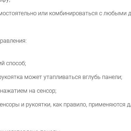
мостоятельно или комбинироваться с любыми 
равления:
й способ;
укоятка может утапливаться вглубь панели;
нажатием на сенсор;
сенсоры и рукоятки, как правило, применяются д