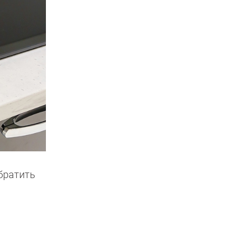
братить