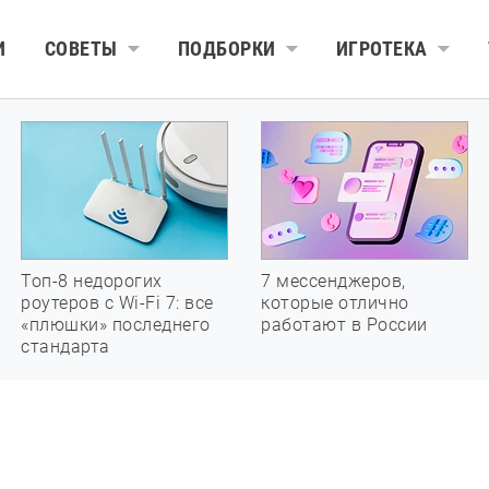
И
СОВЕТЫ
ПОДБОРКИ
ИГРОТЕКА
Топ-8 недорогих
7 мессенджеров,
роутеров с Wi-Fi 7: все
которые отлично
«плюшки» последнего
работают в России
стандарта