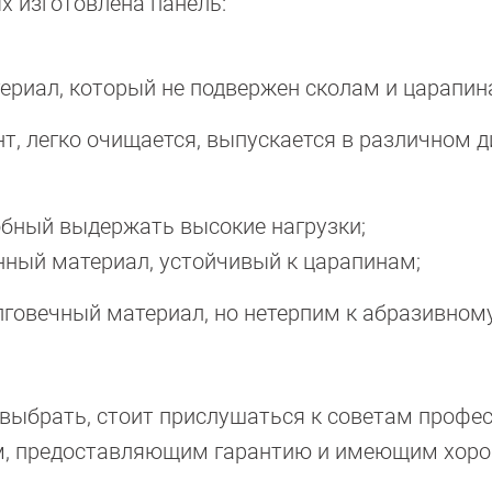
ых изготовлена панель:
риал, который не подвержен сколам и царапин
т, легко очищается, выпускается в различном д
обный выдержать высокие нагрузки;
нный материал, устойчивый к царапинам;
лговечный материал, но нетерпим к абразивном
 выбрать, стоит прислушаться к советам профе
ам, предоставляющим гарантию и имеющим хор