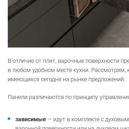
В отличие от плит, варочные поверхности пр
в любом удобном месте кухни. Рассмотрим,
имеющихся сегодня на рынке предложений.
Панели различаются по принципу управления
зависимые
— идут в комплекте с духовы
варочной поверхности или на духовом шк