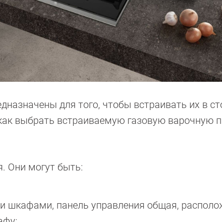
едназначены для того, чтобы встраивать их в с
 как выбрать встраиваемую газовую варочную п
. Они могут быть:
ми шкафами, панель управления общая, располо
афу;