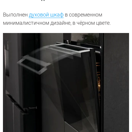
Выполнен
духовой шкаф
в современном
минималистичном дизайне, в чёрном цвете.