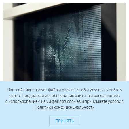
Наш сайт использует файлы cookies, чтобы улучшить работу
сайта. Продолжая использование сайта, вы соглашаетесь
c использованием нами
файлов cookies
и принимаете условия
Политики конфиденциальности
Первый — это чистка паром. Для этого нужно в
разогретую духовку поставить противень с
ПРИНЯТЬ
водой и включить программу «Steam Clean».