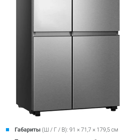
Габариты
(Ш / Г / В): 91 × 71,7 × 179,5 см