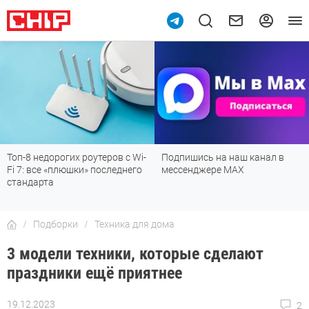
Подпишись на наш канал в
Рейтинг телевизоров 2026:
мессенджере МАХ
лучшие модели для гостиной,
детской, дачи и кухни
Подборки
Техника для дома
3 модели техники, которые сделают
праздники ещё приятнее
19.12.2023
2