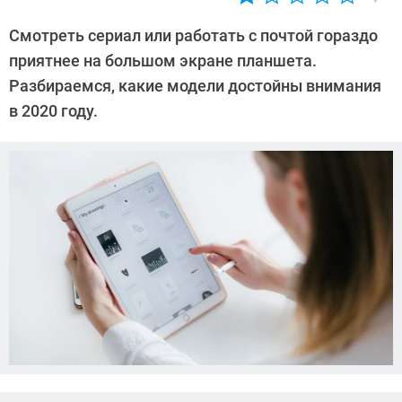
Автор:
Ольга
Смотреть сериал или работать с почтой гораздо
Дмитриева
приятнее на большом экране планшета.
Разбираемся, какие модели достойны внимания
в 2020 году.