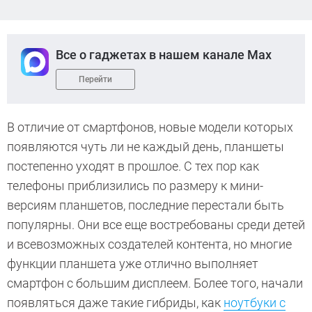
Все о гаджетах в нашем канале Max
Перейти
В отличие от смартфонов, новые модели которых
появляются чуть ли не каждый день, планшеты
постепенно уходят в прошлое. С тех пор как
телефоны приблизились по размеру к мини-
версиям планшетов, последние перестали быть
популярны. Они все еще востребованы среди детей
и всевозможных создателей контента, но многие
функции планшета уже отлично выполняет
смартфон с большим дисплеем. Более того, начали
появляться даже такие гибриды, как
ноутбуки с