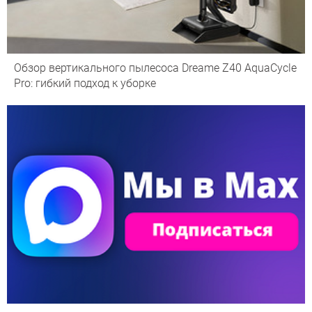
Обзор вертикального пылесоса Dreame Z40 AquaCycle
Pro: гибкий подход к уборке