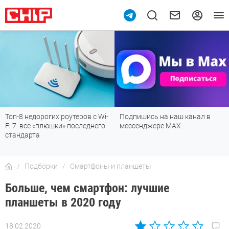
Топ-8 недорогих роутеров с Wi-
Подпишись на наш канал в
Fi 7: все «плюшки» последнего
мессенджере МАХ
стандарта
Подборки
Смартфоны и планшеты
Больше, чем смартфон: лучшие
планшеты в 2020 году
18.02.2020