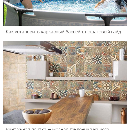
Как установить каркасный бассейн: пошаговый гайд
Винтажная плитка — модная тенденция нашего