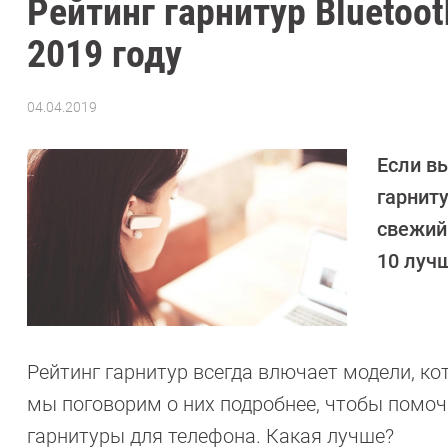
Рейтинг гарнитур Bluetoo
2019 году
04.04.2019
Автор:
Любовь
Касьянова
Если вы
гарнит
свежий
10 лучш
Рейтинг гарнитур всегда влючает модели, к
мы поговорим о них подробнее, чтобы помо
гарнитуры для телефона. Какая лучше?