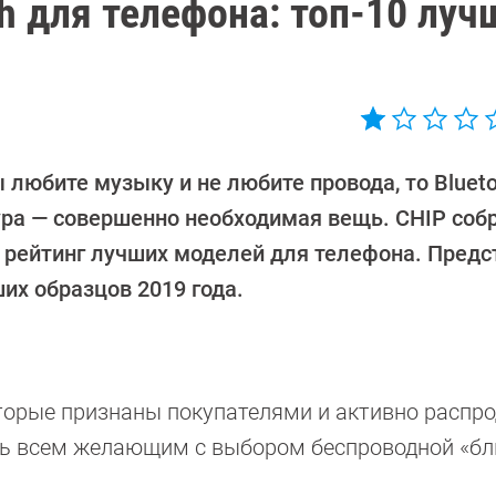
th для телефона: топ-10 луч
 любите музыку и не любите провода, то Blueto
ура — совершенно необходимая вещь. CHIP соб
 рейтинг лучших моделей для телефона. Пред
их образцов 2019 года.
оторые признаны покупателями и активно распр
чь всем желающим с выбором беспроводной «бл