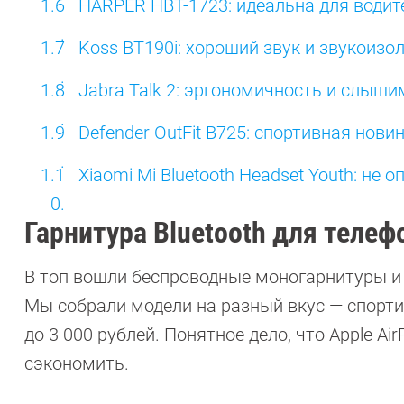
HARPER HBT-1723: идеальна для водит
Koss BT190i: хороший звук и звукоизо
Jabra Talk 2: эргономичность и слыши
Defender OutFit B725: спортивная нови
Хiaomi Mi Bluetooth Headset Youth: не о
Гарнитура Bluetooth для телеф
В топ вошли беспроводные моногарнитуры и
Мы собрали модели на разный вкус — спорт
до 3 000 рублей. Понятное дело, что Apple A
сэкономить.