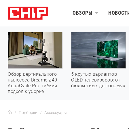
ОБЗОРЫ
НОВОСТ
Обзор вертикального
5 крутых вариантов
пылесоса Dreame Z40
OLED-телевизоров: от
AquaCycle Pro: гибкий
бюджетных до топовых
подход к уборке
Подборки
Аксессуары