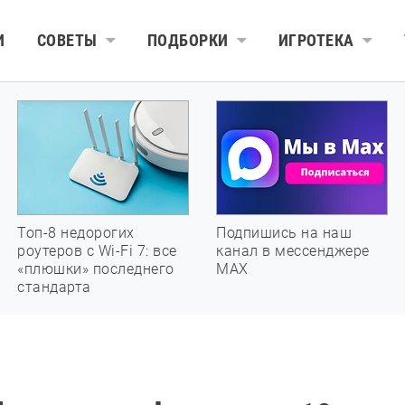
И
СОВЕТЫ
ПОДБОРКИ
ИГРОТЕКА
Топ-8 недорогих
Подпишись на наш
роутеров с Wi-Fi 7: все
канал в мессенджере
«плюшки» последнего
МАХ
стандарта