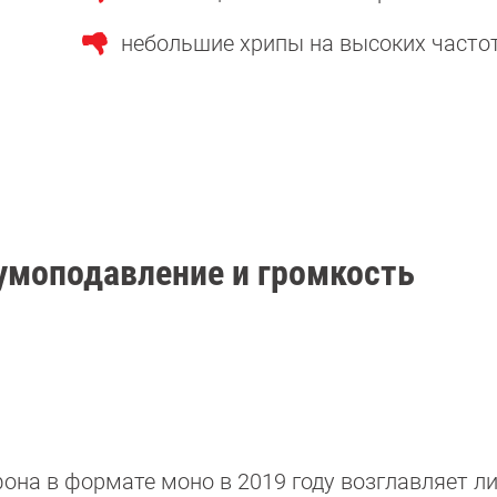
небольшие хрипы на высоких часто
 шумоподавление и громкость
фона в формате моно в 2019 году возглавляет л