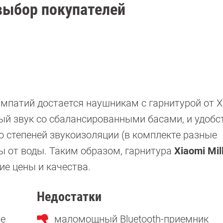
: выбор покупателей
мпатий достается наушникам с гарнитурой от X
ый звук со сбалансированными басами, и удобс
о степеней звукоизоляции (в комплекте разные
 от воды. Таким образом, гарнитура
Xiaomi Mil
е цены и качества.
Недостатки
ие
маломощный Bluetooth-приемник