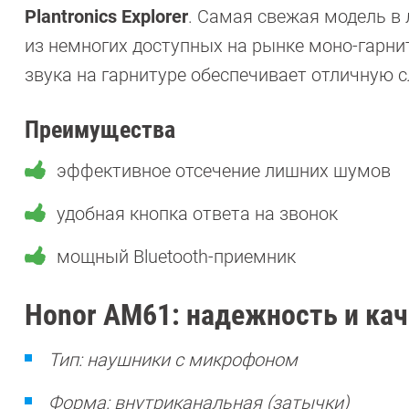
Plantronics Explorer
. Самая свежая модель в л
из немногих доступных на рынке моно-гарн
звука на гарнитуре обеспечивает отличную 
Преимущества
эффективное отсечение лишних шумов
удобная кнопка ответа на звонок
мощный Bluetooth-приемник
Honor AM61: надежность и кач
Тип: наушники с микрофоном
Форма: внутриканальная (затычки)