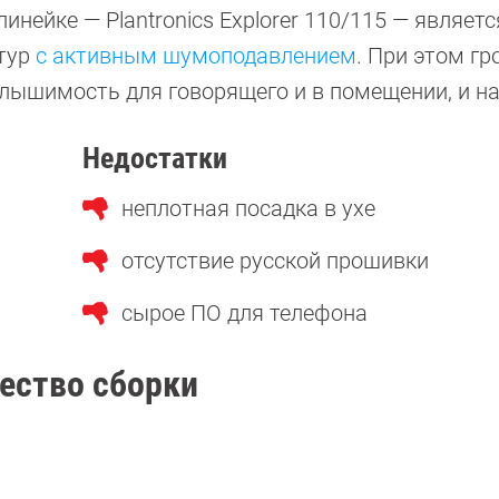
инейке — Plantronics Explorer 110/115 — являетс
итур
с активным шумоподавлением
. При этом г
слышимость для говорящего и в помещении, и на
Недостатки
неплотная посадка в ухе
отсутствие русской прошивки
сырое ПО для телефона
ество сборки