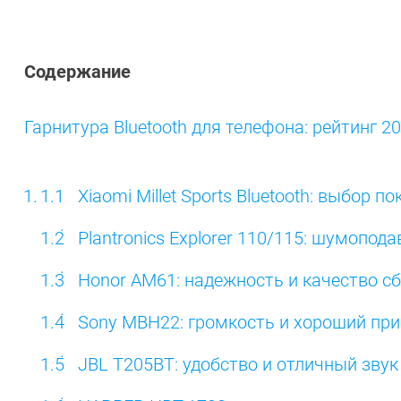
Содержание
Гарнитура Bluetooth для телефона: рейтинг 2
Xiaomi Millet Sports Bluetooth: выбор п
Plantronics Explorer 110/115: шумопод
Honor AM61: надежность и качество с
Sony MBH22: громкость и хороший пр
JBL T205BT: удобство и отличный звук