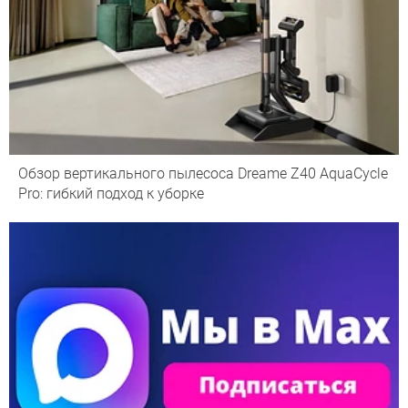
Обзор вертикального пылесоса Dreame Z40 AquaCycle
Pro: гибкий подход к уборке