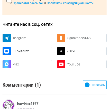
с
Правилами рассылок
и
Политикой конфиденциальности
Читайте нас в соц. сетях
Telegram
Одноклассники
ВКонтакте
Дзен
Max
YouTube
Комментарии (1)
Написать
barybina1977