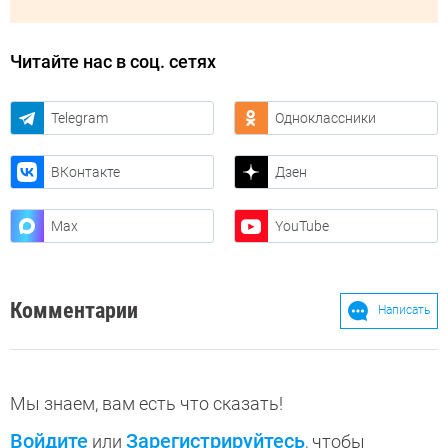
Читайте нас в соц. сетях
Telegram
Одноклассники
ВКонтакте
Дзен
Max
YouTube
Комментарии
Написать
Мы знаем, вам есть что сказать!
Войдите
Зарегистрируйтесь
или
, чтобы