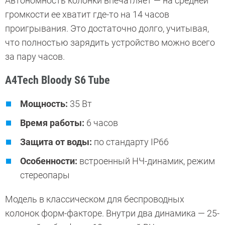
Автономность колонки впечатляет — на средней
громкости ее хватит где-то на 14 часов
проигрывания. Это достаточно долго, учитывая,
что полностью зарядить устройство можно всего
за пару часов.
A4Tech Bloody S6 Tube
Мощность:
35 Вт
Время работы:
6 часов
Защита от воды:
по стандарту IP66
Особенности:
встроенный НЧ-динамик, режим
стереопары
Модель в классическом для беспроводных
колонок форм-факторе. Внутри два динамика — 25-