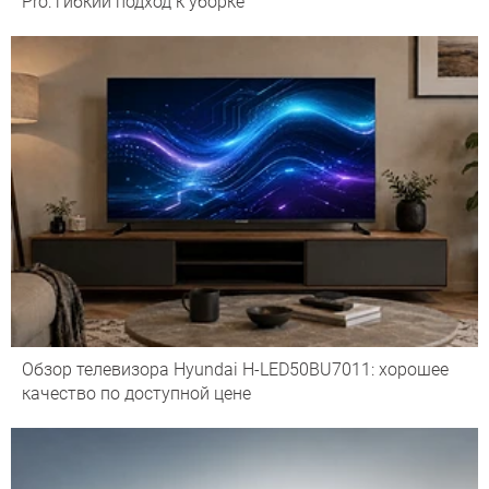
Pro: гибкий подход к уборке
Обзор телевизора Hyundai H-LED50BU7011: хорошее
качество по доступной цене