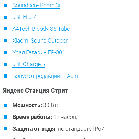
Soundcore Boom 3i
JBL Flip 7
A4Tech Bloody S6 Tube
Xiaomi Sound Outdoor
Урал Гагарин ГР-001
JBL Charge 5
Бонус от редакции — Adin
Яндекс Станция Стрит
Мощность:
30 Вт;
Время работы:
12 часов;
Защита от воды:
по стандарту IP67;