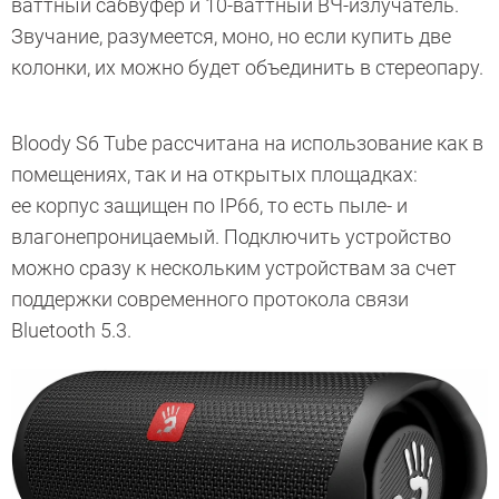
ваттный сабвуфер и 10-ваттный ВЧ-излучатель.
Звучание, разумеется, моно, но если купить две
колонки, их можно будет объединить в стереопару.
Bloody S6 Tube рассчитана на использование как в
помещениях, так и на открытых площадках:
ее корпус защищен по IP66, то есть пыле- и
влагонепроницаемый. Подключить устройство
можно сразу к нескольким устройствам за счет
поддержки современного протокола связи
Bluetooth 5.3.