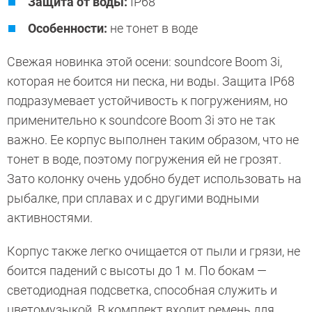
Защита от воды:
IP68
Особенности:
не тонет в воде
Свежая новинка этой осени: soundcore Boom 3i,
которая не боится ни песка, ни воды. Защита IP68
подразумевает устойчивость к погружениям, но
применительно к soundcore Boom 3i это не так
важно. Ее корпус выполнен таким образом, что не
тонет в воде, поэтому погружения ей не грозят.
Зато колонку очень удобно будет использовать на
рыбалке, при сплавах и с другими водными
активностями.
Корпус также легко очищается от пыли и грязи, не
боится падений с высоты до 1 м. По бокам —
светодиодная подсветка, способная служить и
цветомузыкой. В комплект входит ремень для