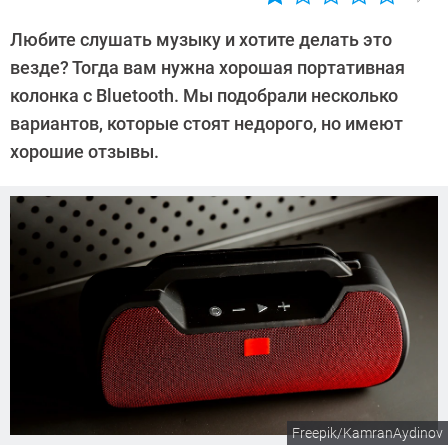
Автор:
Алекс
Любите слушать музыку и хотите делать это
Ивовый
везде? Тогда вам нужна хорошая портативная
колонка с Bluetooth. Мы подобрали несколько
вариантов, которые стоят недорого, но имеют
хорошие отзывы.
Freepik/KamranAydinov