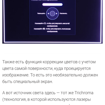
Также есть функция коррекции цветов с учетом
цвета самой поверхности, куда проецируется
изображение. То есть это необязательно должен
быть специальный экран.
А вот источник света здесь — тот же Trichroma
(технология, в которой используются лазеры