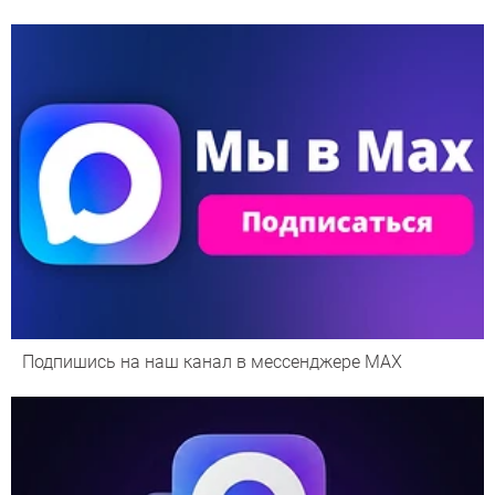
Подпишись на наш канал в мессенджере МАХ