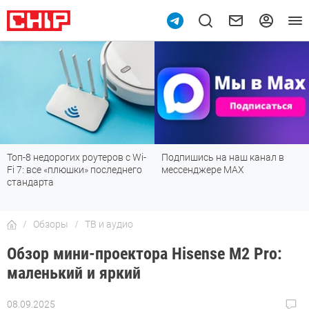
Подпишись на наш канал в
Рейтинг телевизоров 2026:
мессенджере МАХ
лучшие модели для гостиной,
детской, дачи и кухни
Обзоры
ТВ и аудио
Обзор мини-проектора Hisense M2 Pro:
маленький и яркий
08.09.2025