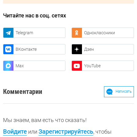
Читайте нас в соц. сетях
Telegram
Одноклассники
ВКонтакте
Дзен
Max
YouTube
Комментарии
Написать
Мы знаем, вам есть что сказать!
Войдите
Зарегистрируйтесь
или
, чтобы