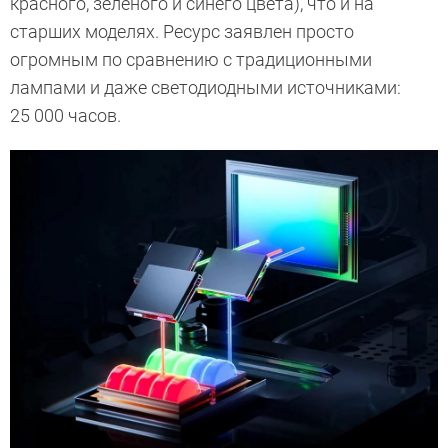
красного, зеленого и синего цвета), что и на
старших моделях. Ресурс заявлен просто
огромным по сравнению с традиционными
лампами и даже светодиодными источниками:
25 000 часов.