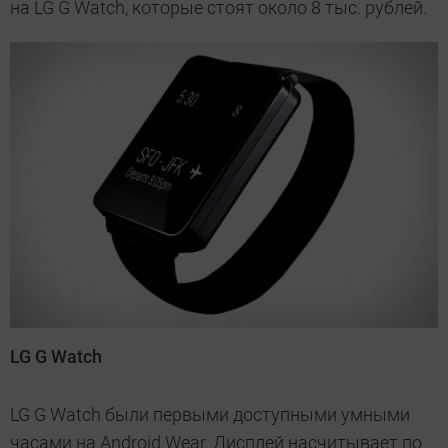
на LG G Watch, которые стоят около 8 тыс. рублей.
LG G Watch
LG G Watch были первыми доступными умными
часами на Android Wear. Дисплей насчитывает по