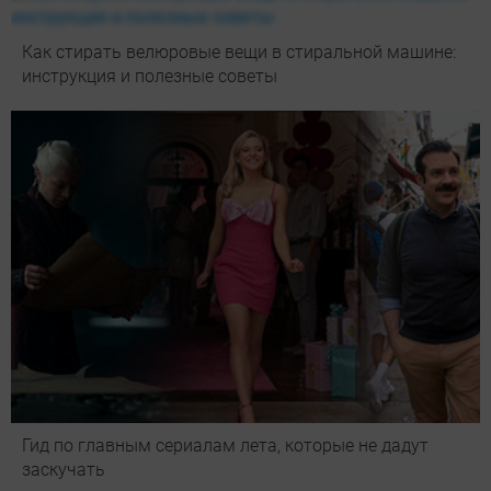
Как стирать велюровые вещи в стиральной машине:
инструкция и полезные советы
Гид по главным сериалам лета, которые не дадут
заскучать