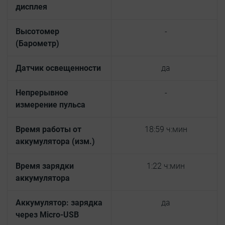
дисплея
Высотомер
-
(Барометр)
Датчик освещенности
да
Непрерывное
-
измерение пульса
Время работы от
18:59 ч:мин
аккумулятора (изм.)
Время зарядки
1:22 ч:мин
аккумулятора
Аккумулятор: зарядка
да
через Micro-USB