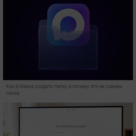
Как в Максе создать папку и почему это не совсем
папка