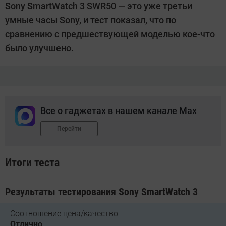
Sony SmartWatch 3 SWR50 — это уже третьи
Гришина
умные часы Sony, и тест показал, что по
сравнению с предшествующей моделью кое-что
было улучшено.
Все о гаджетах в нашем канале Max
Перейти
Итоги теста
Результаты тестирования Sony SmartWatch 3
Соотношение цена/качество
Отлично