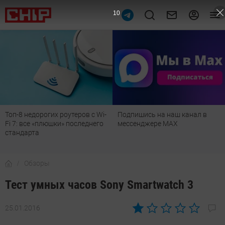
9
Подпишись на наш канал в
Рейтинг телевизоров 2026:
мессенджере МАХ
лучшие модели для гостиной,
детской, дачи и кухни
Обзоры
Тест умных часов Sony Smartwatch 3
25.01.2016
Автор:
Наталья