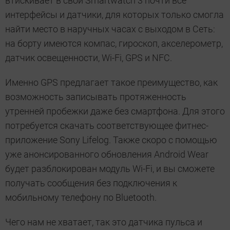
втискивает в свои Smartwatch 3 почти все
интерфейсы и датчики, для которых только смогла
найти место в наручных часах с выходом в Сеть:
на борту имеются компас, гироскоп, акселерометр,
датчик освещенности, Wi-Fi, GPS и NFC.
Именно GPS предлагает такое преимущество, как
возможность записывать протяженность
утренней пробежки даже без смартфона. Для этого
потребуется скачать соответствующее фитнес-
приложение Sony Lifelog. Также скоро с помощью
уже анонсированного обновления Android Wear
будет разблокирован модуль Wi-Fi, и вы сможете
получать сообщения без подключения к
мобильному телефону по Bluetooth.
Чего нам не хватает, так это датчика пульса и