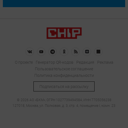
О проекте
Генератор QR-кодов
Редакция
Реклама
Пользовательское соглашение
Политика конфиденциальности
Подписаться на рассылку
© 2026 АО «БКМ», ОГРН 1027739494584, ИНН 7705056238
127018, Москва, ул. Полковая, д. 3, стр. 4, помещение I, комн. 23