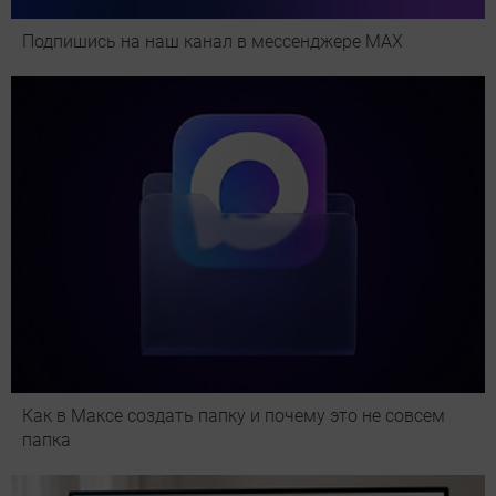
Подпишись на наш канал в мессенджере МАХ
Как в Максе создать папку и почему это не совсем
папка