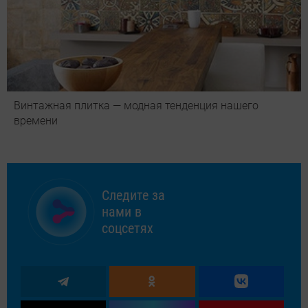
Винтажная плитка — модная тенденция нашего
времени
Следите за
нами в
соцсетях