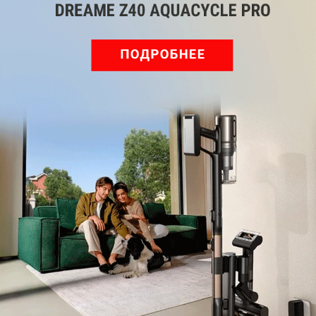
рублей за три штуки в упаковке.
Мобильный пульт дистанционного управления
управляет недорогими сетевиками на
радиоуправлении
Примечание:
Обратите внимание на указанную
максимальную мощность для сетевых фильтров.