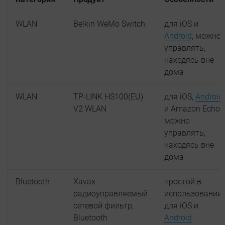
WLAN
Belkin WeMo Switch
для iOS и
Android
, можно
управлять,
находясь вне
дома
WLAN
TP-LINK HS100(EU)
для iOS,
Android
V2 WLAN
и Amazon Echo,
можно
управлять,
находясь вне
дома
Bluetooth
Xavax
простой в
радиоуправляемый
использовании,
сетевой фильтр,
для iOS и
Bluetooth
Android