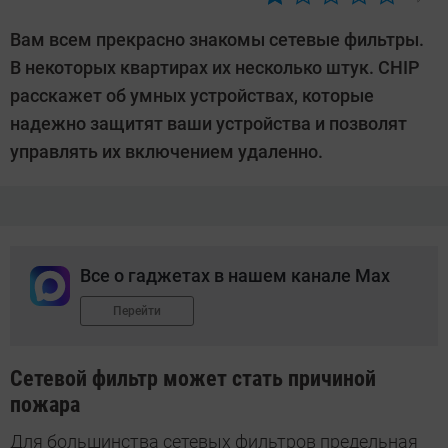
Автор:
Андрей
Вам всем прекрасно знакомы сетевые фильтры.
Киреев
В некоторых квартирах их несколько штук. CHIP
расскажет об умных устройствах, которые
надежно защитят ваши устройства и позволят
управлять их включением удаленно.
Все о гаджетах в нашем канале Max
Перейти
Сетевой фильтр может стать причиной
пожара
Для большинства сетевых фильтров предельная