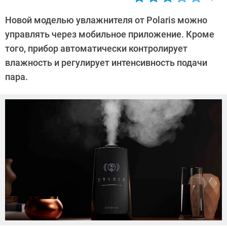
Автор:
Леонид
Новой моделью увлажнителя от Polaris можно
Воробьев
управлять через мобильное приложение. Кроме
того, прибор автоматически контролирует
влажность и регулирует интенсивность подачи
пара.