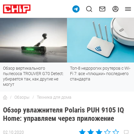
Топ-8 недорогих роутеров с Wi-
7 мессенджеров, которые
Fi 7: все «плюшки» последнего
отлично работают в России
стандарта
Обзоры
Техника для дома
Обзор увлажнителя Polaris PUH 9105 IQ
Home: управляем через приложение
02.10.2020