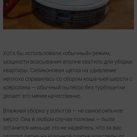
Хотя бы использовали «обычный» режим,
мощности всасывания вполне хватило для уборки
квартиры. Силиконовая щетка на удивление
неплохо справилась со сбором кошачьей шерсти с
ковролина — обычный пылесос без турбощетки
делает это менее качественно.
Влажная уборка у роботов — не самое сильное
место. Она в любом случае полезна — пыли
останется меньше. Но не надейтесь, что за вас
ототрут пятна на кухонной плитке или следы от