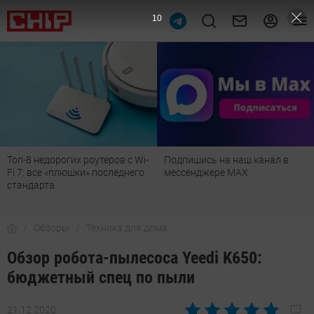
8
Подпишись на наш канал в
Рейтинг телевизоров 2026:
мессенджере МАХ
лучшие модели для гостиной,
детской, дачи и кухни
Обзоры
Техника для дома
Обзор робота-пылесоса Yeedi K650:
бюджетный спец по пыли
21.12.2020