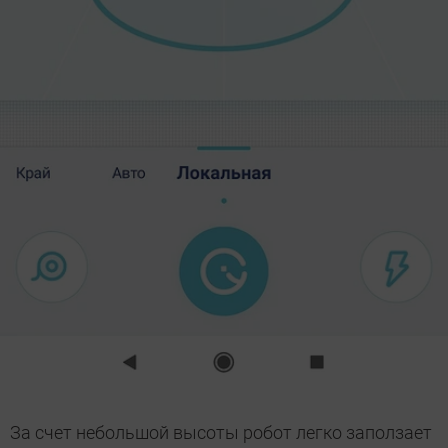
За счет небольшой высоты робот легко заползает