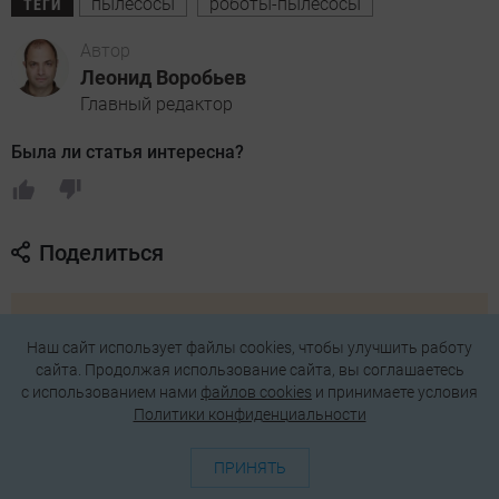
пылесосы
роботы-пылесосы
ТЕГИ
Автор
Леонид Воробьев
Главный редактор
Была ли статья интересна?
Поделиться
Подпишитесь на рассылку
Наш сайт использует файлы cookies, чтобы улучшить работу
с самыми популярными статьями
сайта. Продолжая использование сайта, вы соглашаетесь
c использованием нами
файлов cookies
и принимаете условия
Политики конфиденциальности
Подписаться
ПРИНЯТЬ