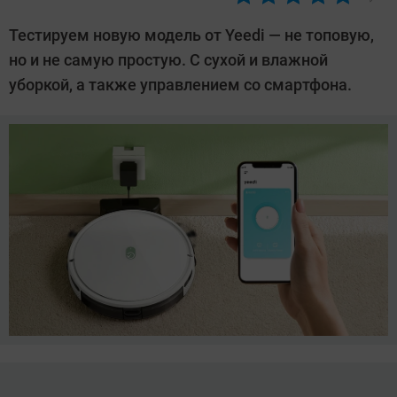
Автор:
Леонид
Тестируем новую модель от Yeedi — не топовую,
Воробьев
но и не самую простую. С сухой и влажной
уборкой, а также управлением со смартфона.