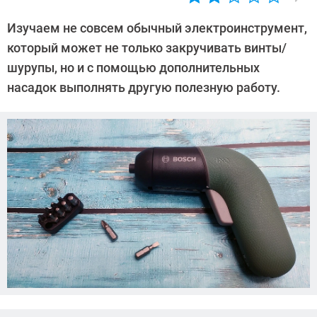
Автор:
Леонид
Изучаем не совсем обычный электроинструмент,
Воробьев
который может не только закручивать винты/
шурупы, но и с помощью дополнительных
насадок выполнять другую полезную работу.