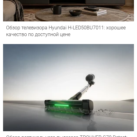
Обзор телевизора Hyundai H-LED50BU7011: хорошее
качество по доступной цене