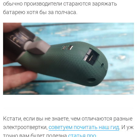
обычно производители стараются заряжать
батарею хотя бы за полчаса.
Кстати, если вы не знаете, чем отличаются разные
электроотвертки,
советуем почитать наш гид
. И уж
точно вам будет полезна
статья про