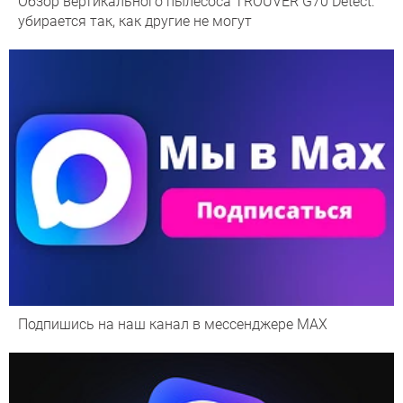
Обзор вертикального пылесоса TROUVER G70 Detect:
убирается так, как другие не могут
Подпишись на наш канал в мессенджере МАХ