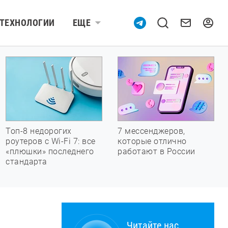
ТЕХНОЛОГИИ
ЕЩЕ
Топ-8 недорогих
7 мессенджеров,
роутеров с Wi-Fi 7: все
которые отлично
«плюшки» последнего
работают в России
стандарта
Читайте нас