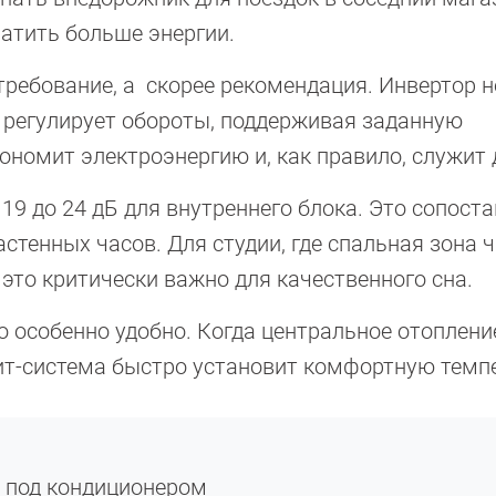
ратить больше энергии.
 требование, а скорее рекомендация. Инвертор н
 регулирует обороты, поддерживая заданную
кономит электроэнергию и, как правило, служит
 19 до 24 дБ для внутреннего блока. Это сопост
стенных часов. Для студии, где спальная зона 
 это критически важно для качественного сна.
о особенно удобно. Когда центральное отоплени
ит-система быстро установит комфортную темпе
я под кондиционером