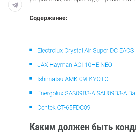
Содержание:
Electrolux Crystal Air Super DC EACS
JAX Hayman ACI-10HE NEO
Ishimatsu AMK-09I KYOTO
Energolux SAS09B3-A SAU09B3-A Ba
Centek CT-65FDC09
Каким должен быть конди