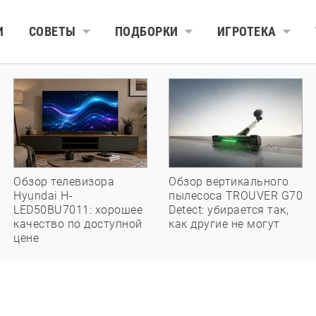
И
СОВЕТЫ
ПОДБОРКИ
ИГРОТЕКА
Обзор телевизора
Обзор вертикального
Hyundai H-
пылесоса TROUVER G70
LED50BU7011: хорошее
Detect: убирается так,
качество по доступной
как другие не могут
цене