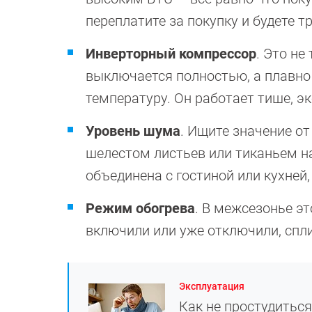
переплатите за покупку и будете т
Инверторный компрессор
. Это не
выключается полностью, а плавно
температуру. Он работает тише, э
Уровень шума
. Ищите значение от
шелестом листьев или тиканьем на
объединена с гостиной или кухней,
Режим обогрева
. В межсезонье эт
включили или уже отключили, спл
Эксплуатация
Как не простудитьс