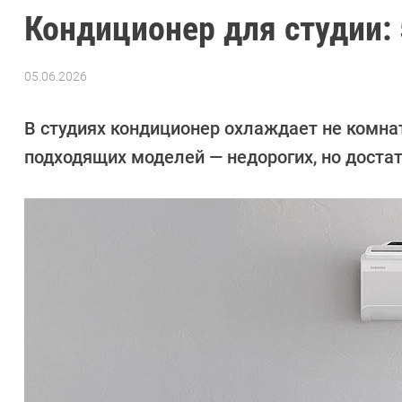
Кондиционер для студии:
05.06.2026
Автор:
Елена
Попкова
В студиях кондиционер охлаждает не комна
подходящих моделей — недорогих, но доста