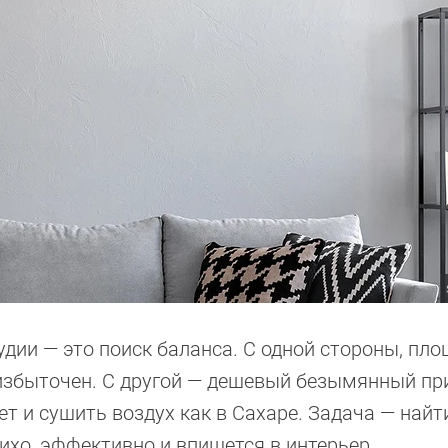
дии — это поиск баланса. С одной стороны, пл
 избыточен. С другой — дешевый безымянный пр
т и сушить воздух как в Сахаре. Задача — найт
тихо, эффективно и впишется в интерьер.