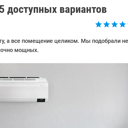
 5 доступных вариантов
ту, а все помещение целиком. Мы подобрали н
точно мощных.