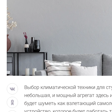
Выбор климатической техники для сту
небольшая, и мощный агрегат здесь
будет шуметь как взлетающий самоле
устройство, которое будет работать 