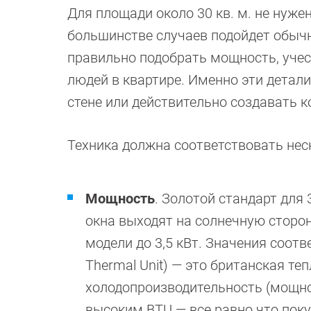
Для площади около 30 кв. м. не нуже
большинстве случаев подойдет обычн
правильно подобрать мощность, учест
людей в квартире. Именно эти детали
стене или действительно создавать 
Техника должна соответствовать не
Мощность
. Золотой стандарт для 
окна выходят на солнечную сторон
модели до 3,5 кВт. Значения соотв
Thermal Unit) — это британская те
холодопроизводительность (мощно
высоким BTU — все равно что поку