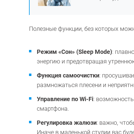
Полезные функции, без которых можн
Режим «Сон» (Sleep Mode)
: плавн
энергию и предотвращая утреннюю
Функция самоочистки
: просушива
размножаться плесени и неприят
Управление по Wi-Fi
: возможность
смартфона.
Регулировка жалюзи
: важно, что
Иначе в маленькой студии вас буд