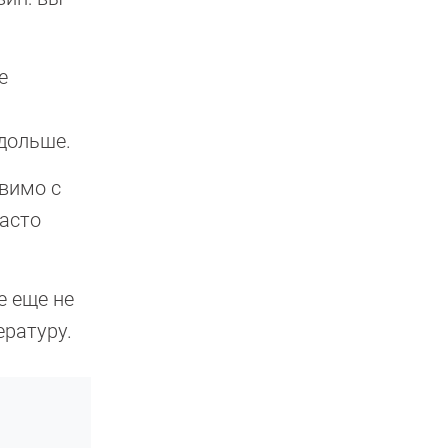
е
 дольше.
авимо с
часто
е еще не
ратуру.