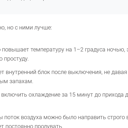
о, но с ними лучше:
о повышает температуру на 1–2 градуса ночью,
 простуду.
ет внутренний блок после выключения, не давая
ным запахам.
 включить охлаждение за 15 минут до прихода 
бы поток воздуха можно было направить строго 
ет постоянно продувать.