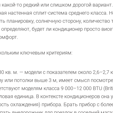
н какой-то редкий или слишком дорогой вариант.
ая настенная сплит-система среднего класса. 
ь планировку, солнечную сторону, количество 
 определяют, будет ли кондиционер просто висе
комфорт.
скольким ключевым критериям:
30 кв. м. — модели с показателем около 2,6–2,7 к
у или потолки выше 3 м, имеет смысл посмотре
етствуют моделям класса 9 000–12 000 BTU (Brit
пловая единица. В контексте кондиционеров она
сть охлаждения) прибора. Брать прибор с боле
пать внедорожник для поездок в соседний мага