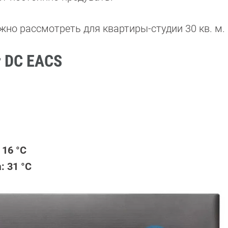
жно рассмотреть для квартиры-студии 30 кв. м.
er DC EACS
16 °C
 31 °C