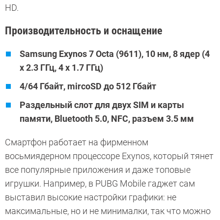
HD.
Производительность и оснащение
Samsung Exynos 7 Octa (9611), 10 нм, 8 ядер (4
х 2.3 ГГц, 4 х 1.7 ГГц)
4/64 Гбайт, mircoSD до 512 Гбайт
Раздельный слот для двух SIM и карты
памяти, Bluetooth 5.0, NFC, разъем 3.5 мм
Смартфон работает на фирменном
восьмиядерном процессоре Exynos, который тянет
все популярные приложения и даже топовые
игрушки. Например, в PUBG Mobile гаджет сам
выставил высокие настройки графики: не
максимальные, но и не минималки, так что можно