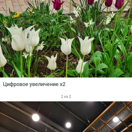
Цифровое увеличение х2
2 из 2