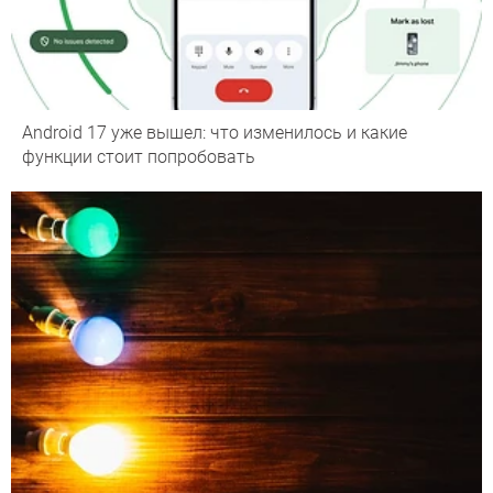
Android 17 уже вышел: что изменилось и какие
функции стоит попробовать