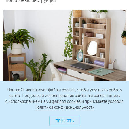
пошаговые инструкции
Наш сайт использует файлы cookies, чтобы улучшить работу
сайта. Продолжая использование сайта, вы соглашаетесь
Организация хранения в маленькой квартире: 14
c использованием нами
файлов cookies
и принимаете условия
функциональных и стильных идей
Политики конфиденциальности
ПРИНЯТЬ