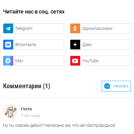
Читайте нас в соц. сетях
Telegram
Одноклассники
ВКонтакте
Дзен
Max
YouTube
Комментарии (1)
Написать
Гость
5 лет назад
Ну ты совсем дебил? Написано же, что нет беспроводной