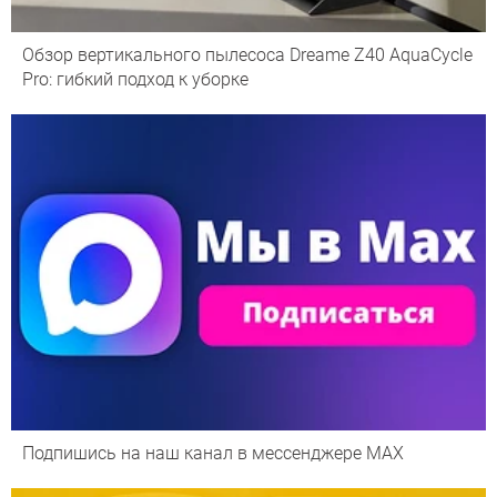
Обзор вертикального пылесоса Dreame Z40 AquaCycle
Pro: гибкий подход к уборке
Подпишись на наш канал в мессенджере МАХ