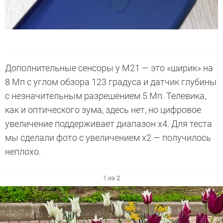
Дополнительные сенсоры у M21 — это «ширик» на
8 Мп с углом обзора 123 градуса и датчик глубины
с незначительным разрешением 5 Мп. Телевика,
как и оптического зума, здесь нет, но цифровое
увеличение поддерживает диапазон х4. Для теста
мы сделали фото с увеличением х2 — получилось
неплохо.
1 из 2