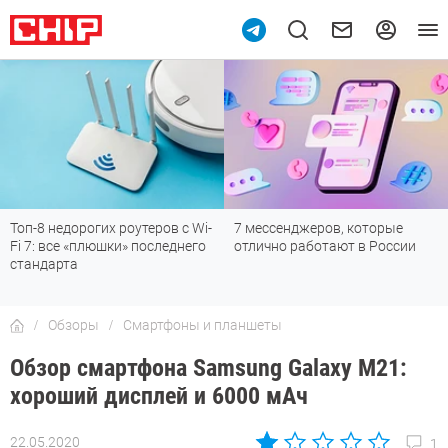
7 мессенджеров, которые
Подпишись на наш канал в
отлично работают в России
мессенджере МАХ
Обзоры
Смартфоны и планшеты
Обзор смартфона Samsung Galaxy M21:
хороший дисплей и 6000 мАч
22.05.2020
1