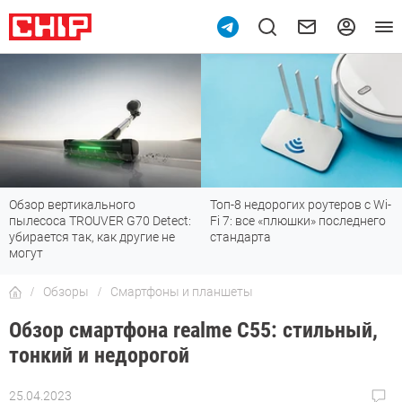
Топ-8 недорогих роутеров с Wi-
7 мессенджеров, которые
Fi 7: все «плюшки» последнего
отлично работают в России
стандарта
Обзоры
Смартфоны и планшеты
Обзор смартфона realme C55: стильный,
тонкий и недорогой
25.04.2023