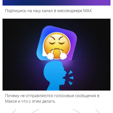
Подпишись на наш канал в мессенджере МАХ
Почему не отправляются голосовые сообщения в
Максе и что с этим делать