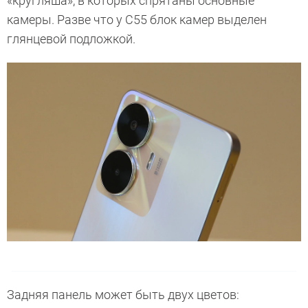
«кругляша», в которых спрятаны основные
камеры. Разве что у С55 блок камер выделен
глянцевой подложкой.
Задняя панель может быть двух цветов: