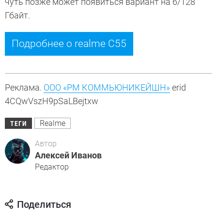
чуть позже может появиться вариант на 6/128
Гбайт.
Подробнее о realme C55
Реклама.
ООО «РМ КОММЬЮНИКЕЙШН»
erid
4CQwVszH9pSaLBejtxw
Realme
ТЕГИ
Автор
Алексей Иванов
Редактор
Поделиться