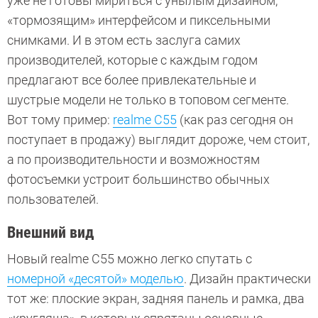
уже не готовы мириться с унылым дизайном,
«тормозящим» интерфейсом и пиксельными
снимками. И в этом есть заслуга самих
производителей, которые с каждым годом
предлагают все более привлекательные и
шустрые модели не только в топовом сегменте.
Вот тому пример:
realme C55
(как раз сегодня он
поступает в продажу) выглядит дороже, чем стоит,
а по производительности и возможностям
фотосъемки устроит большинство обычных
пользователей.
Внешний вид
Новый realme C55 можно легко спутать с
номерной «десятой» моделью
. Дизайн практически
тот же: плоские экран, задняя панель и рамка, два