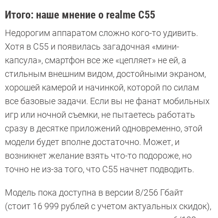
Итого: наше мнение о realme C55
Недорогим аппаратом сложно кого-то удивить.
Хотя в С55 и появилась загадочная «мини-
капсула», смартфон все же «цепляет» не ей, а
стильным внешним видом, достойными экраном,
хорошей камерой и начинкой, которой по силам
все базовые задачи. Если вы не фанат мобильных
игр или ночной съемки, не пытаетесь работать
сразу в десятке приложений одновременно, этой
модели будет вполне достаточно. Может, и
возникнет желание взять что-то подороже, но
точно не из-за того, что С55 начнет подводить.
Модель пока доступна в версии 8/256 Гбайт
(стоит 16 999 рублей с учетом актуальных скидок),