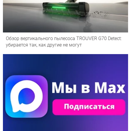
Обзор вертикального пылесоса TROUVER G70 Detect:
убирается так, как другие не могут