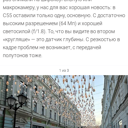
макрокамеру, у нас для вас хорошая новость: в
С55 оставили только одну, основную. С достаточно
высоким разрешением (64 Мп) и хорошей
светосилой (f/1.8). То, что вы видите во втором
«кругляше» — это датчик глубины. С резкостью в
кадре проблем не возникает, с передачей
полутонов тоже.
1 из 3