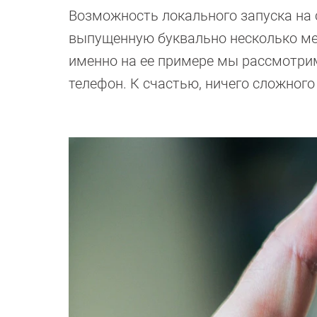
Возможность локального запуска на 
выпущенную буквально несколько меся
именно на ее примере мы рассмотрим
телефон. К счастью, ничего сложного 