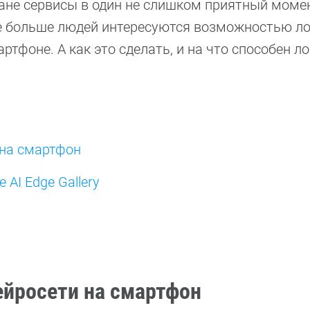
ране сервисы в один не слишком приятный моме
се больше людей интересуются возможностью л
ртфоне. А как это сделать, и на что способен 
 на смартфон
 AI Edge Gallery
ейросети на смартфон