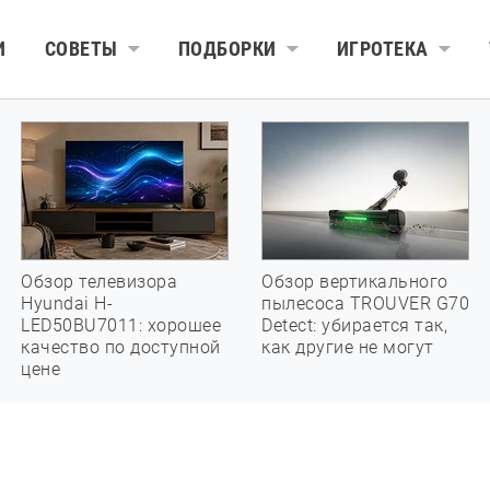
И
СОВЕТЫ
ПОДБОРКИ
ИГРОТЕКА
Обзор телевизора
Обзор вертикального
Hyundai H-
пылесоса TROUVER G70
LED50BU7011: хорошее
Detect: убирается так,
качество по доступной
как другие не могут
цене