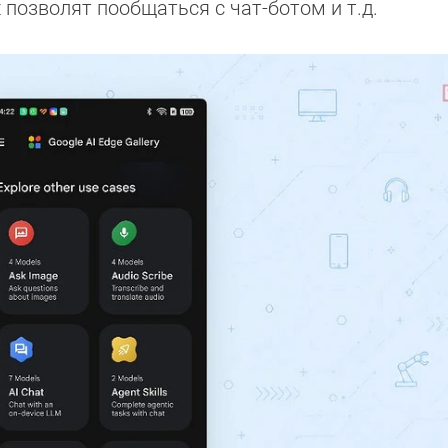
t позволят пообщаться с чат-ботом и т.д.