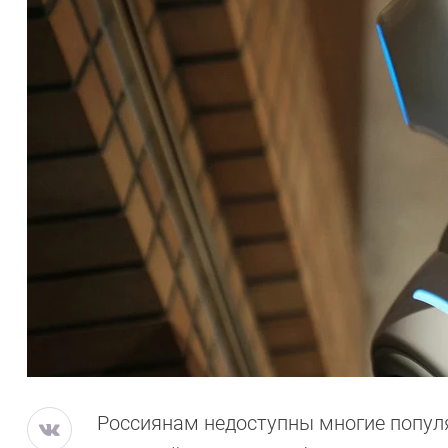
Россиянам недоступны многие популя