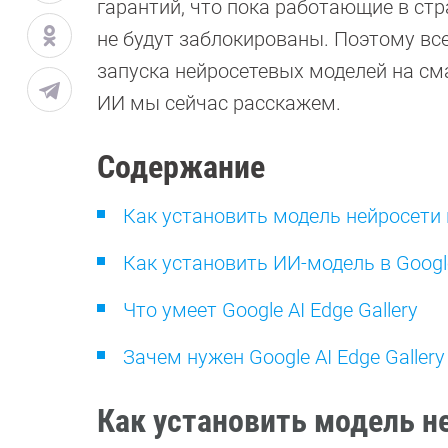
гарантий, что пока работающие в ст
не будут заблокированы. Поэтому в
запуска нейросетевых моделей на сма
ИИ мы сейчас расскажем.
Содержание
Как установить модель нейросети
Как установить ИИ-модель в Google
Что умеет Google AI Edge Gallery
Зачем нужен Google AI Edge Gallery
Как установить модель н