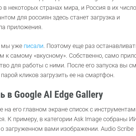
 в некоторых странах мира, и Россия в их число
нтом для россиян здесь станет загрузка и
ла приложения.
ы мы уже
писали
. Поэтому еще раз останавливат
ем к самому «вкусному». Собственно, само при
ство для работы с ними. После его запуска вы с
парой кликов загрузить ее на смартфон.
 в Google AI Edge Gallery
 на его главном экране список с инструментам
. К примеру, в категории Ask Image собраны И
о загруженном вами изображении. Audio Scribe