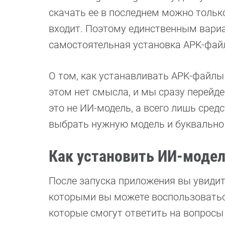
скачать ее в последнем можно только
входит. Поэтому единственным вариа
самостоятельная установка APK-фай
О том, как устанавливать APK-файл
этом нет смысла, и мы сразу перейд
это не ИИ-модель, а всего лишь сред
выбрать нужную модель и буквально 
Как установить ИИ-модель
После запуска приложения вы увидите
которыми вы можете воспользоваться
которые смогут ответить на вопросы 