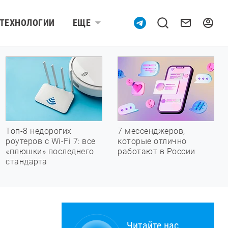
ТЕХНОЛОГИИ
ЕЩЕ
Топ-8 недорогих
7 мессенджеров,
роутеров с Wi-Fi 7: все
которые отлично
«плюшки» последнего
работают в России
стандарта
Читайте нас