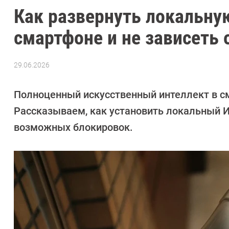
Как развернуть локальну
смартфоне и не зависеть 
29.06.2026
Автор:
CHIP
Полноценный искусственный интеллект в с
Рассказываем, как установить локальный И
возможных блокировок.