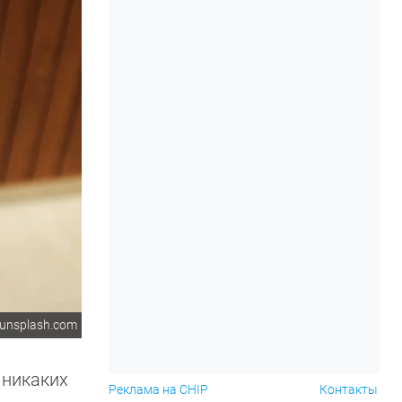
unsplash.com
 никаких
Реклама на CHIP
Контакты