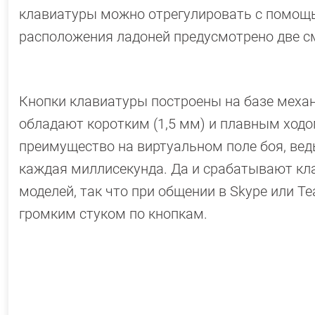
клавиатуры можно отрегулировать с помощь
расположения ладоней предусмотрено две с
Кнопки клавиатуры построены на базе механ
обладают коротким (1,5 мм) и плавным ходо
преимущество на виртуальном поле боя, ведь
каждая миллисекунда. Да и срабатывают кл
моделей, так что при общении в Skype или T
громким стуком по кнопкам.