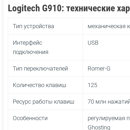
Logitech G910: технические ха
Тип устройства
механическая 
Интерфейс
USB
подключения
Тип переключателей
Romer-G
Количество клавиш
125
Ресурс работы клавиш
70 млн нажати
Особенности
регулируемая п
Ghosting