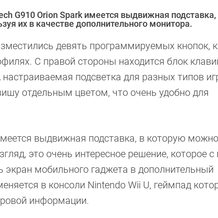
ech G910 Ori­on Spark имеется выдвижная подставка,
зуя их в качестве дополнительного монитора.
зместились девять программируемых кнопок, 
филях. С правой стороны находится блок клави
настраиваемая подсветка для разных типов иг
вишу отдельным цветом, что очень удобно для
меется выдвижная подставка, в которую можн
згляд, это очень интересное решение, которое 
ть экран мобильного гаджета в дополнительный
няется в консоли Nintendo Wii U, геймпад кото
гровой информации.