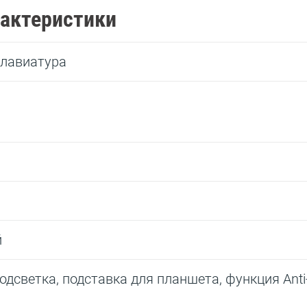
рактеристики
клавиатура
й
одсветка, подставка для планшета, функция Anti