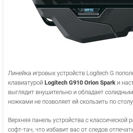
Линейка игровых устройств Logitech G поп
клавиатурой
Logitech G910 Orion Spark
и на
выглядит внушительно и обладает солидным 
ножками не позволяет ей скользить по стол
Верхняя панель устройства с классической 
софт-тач, что избавит вас от следов отпеча