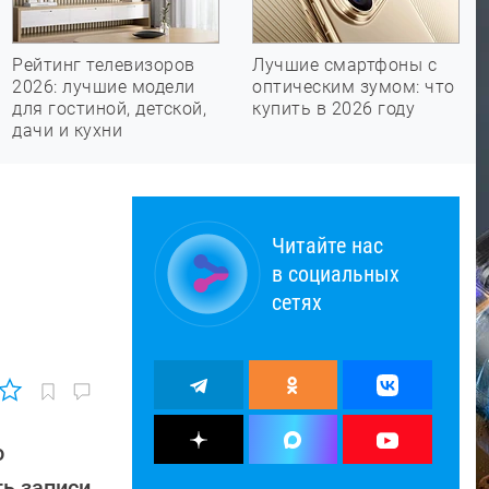
Рейтинг телевизоров
Лучшие смартфоны с
2026: лучшие модели
оптическим зумом: что
для гостиной, детской,
купить в 2026 году
дачи и кухни
Читайте нас
в социальных
сетях
о
ть записи