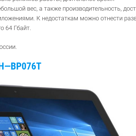
большой вес, а также производительность, дос
иложениями. К недостаткам можно отнести разв
о 64 Гбайт.
оссии.
H
—
BP
076
T