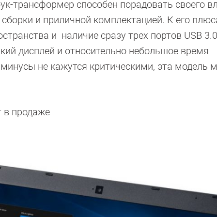
бук-трансформер способен порадовать своего в
сборки и приличной комплектацией. К его плю
странства и наличие сразу трех портов USB 3.
ркий дисплей и относительно небольшое время
 минусы не кажутся критическими, эта модель 
т в продаже