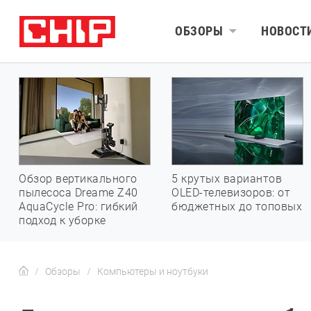
ОБЗОРЫ
НОВОСТ
Обзор вертикального
5 крутых вариантов
пылесоса Dreame Z40
OLED-телевизоров: от
AquaCycle Pro: гибкий
бюджетных до топовых
подход к уборке
Обзоры
Компьютеры и ноутбуки