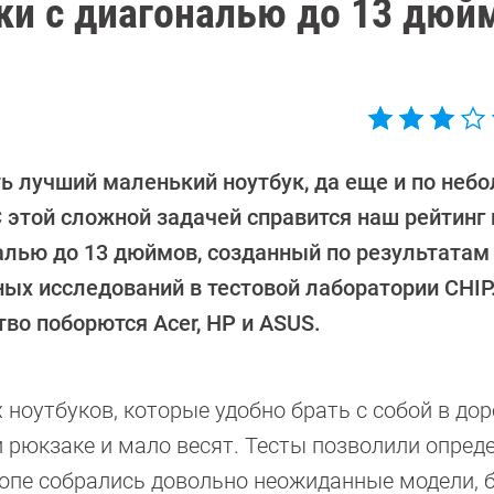
ки с диагональю до 13 дюй
ь лучший маленький ноутбук, да еще и по неб
 этой сложной задачей справится наш рейтинг 
алью до 13 дюймов, созданный по результатам
ных исследований в тестовой лаборатории CHIP
во поборются Acer, HP и ASUS.
ноутбуков, которые удобно брать с собой в дор
 рюкзаке и мало весят. Тесты позволили опреде
в топе собрались довольно неожиданные модели,