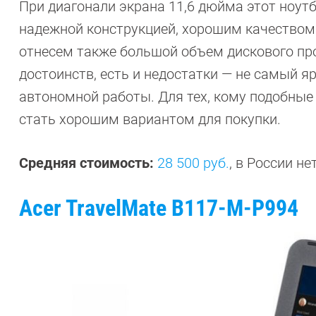
При диагонали экрана 11,6 дюйма этот ноут
надежной конструкцией, хорошим качеством 
отнесем также большой объем дискового про
достоинств, есть и недостатки — не самый я
автономной работы. Для тех, кому подобные
стать хорошим вариантом для покупки.
Средняя стоимость:
28 500 руб.
, в России не
Acer TravelMate B117-M-P994