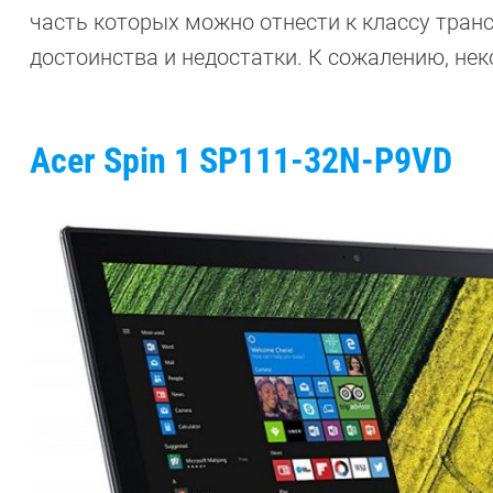
часть которых можно отнести к классу тра
достоинства и недостатки. К сожалению, нек
Acer Spin 1 SP111-32N-P9VD