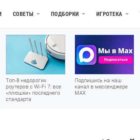
И
СОВЕТЫ
ПОДБОРКИ
ИГРОТЕКА
Топ-8 недорогих
Подпишись на наш
роутеров с Wi-Fi 7: все
канал в мессенджере
«плюшки» последнего
МАХ
стандарта