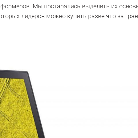
нсформеров. Мы постарались выделить их основ
оторых лидеров можно купить разве что за гран