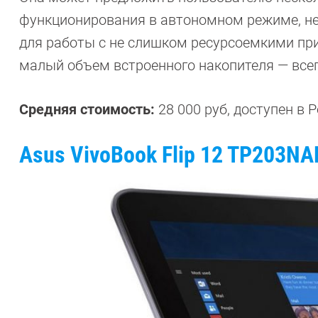
функционирования в автономном режиме, не
для работы с не слишком ресурсоемкими пр
малый объем встроенного накопителя — всег
Средняя стоимость:
28 000 руб, доступен в Р
Asus
VivoBook
Flip
12
TP
203
NA