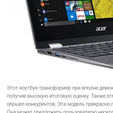
Этот ноутбук-трансформер при вполне демок
получив высокую итоговую оценку. Также от
обошел конкурентов. Эта модель прекрасно 
Она может предложить пользователю нескол