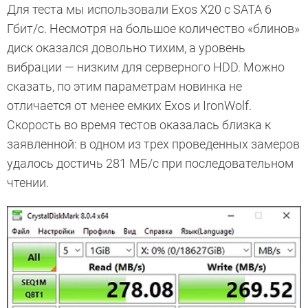
Для теста мы использовали Exos X20 с SATA 6
Гбит/с. Несмотря на большое количество «блинов»
диск оказался довольно тихим, а уровень
вибрации — низким для серверного HDD. Можно
сказать, по этим параметрам новинка не
отличается от менее емких Exos и IronWolf.
Скорость во время тестов оказалась близка к
заявленной: в одном из трех проведенных замеров
удалось достичь 281 МБ/с при последовательном
чтении.