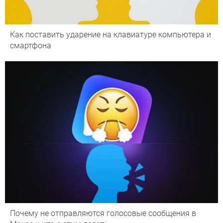
Как поставить ударение на клавиатуре компьютера и
смартфона
Почему не отправляются голосовые сообщения в