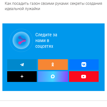
Как посадить газон своими руками: секреты создания
идеальной лужайки
Следите за
нами в
соцсетях