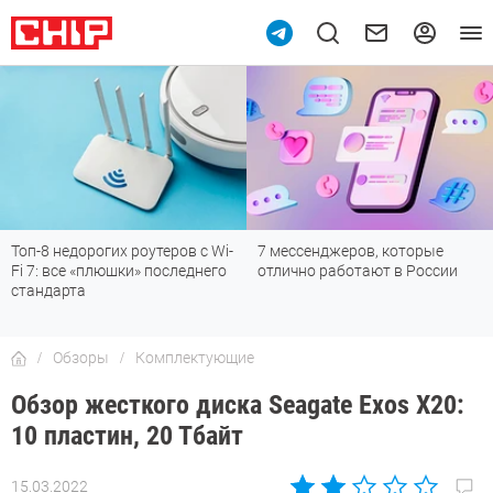
Топ-8 недорогих роутеров с Wi-
7 мессенджеров, которые
Fi 7: все «плюшки» последнего
отлично работают в России
стандарта
Обзоры
Комплектующие
Обзор жесткого диска Seagate Exos X20:
10 пластин, 20 Тбайт
15.03.2022