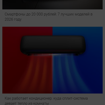
Смартфоны до 20 000 рублей: 7 лучших моделей в
2026 году
Как работает кондиционер: куда сплит-система
девает тепло из комнаты