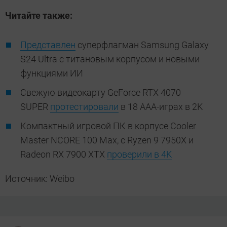
Читайте также:
Представлен
суперфлагман Samsung Galaxy
S24 Ultra с титановым корпусом и новыми
функциями ИИ
Свежую видеокарту GeForce RTX 4070
SUPER
протестировали
в 18 ААА-играх в 2K
Компактный игровой ПК в корпусе Cooler
Master NCORE 100 Max, с Ryzen 9 7950X и
Radeon RX 7900 XTX
проверили в 4K
Источник: Weibo