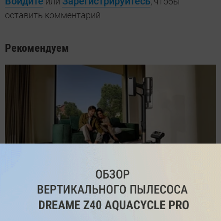
Войдите
Зарегистрируйтесь
или
, чтобы
оставить комментарий
Рекомендуем
Обзор вертикального пылесоса Dreame Z40 AquaCycle