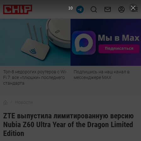
9
Топ-8 недорогих роутеров с Wi-
Подпишись на наш канал в
Fi 7: все «плюшки» последнего
мессенджере МАХ
стандарта
Новости
ZTE выпустила лимитированную версию
Nubia Z60 Ultra Year of the Dragon Limited
Edition