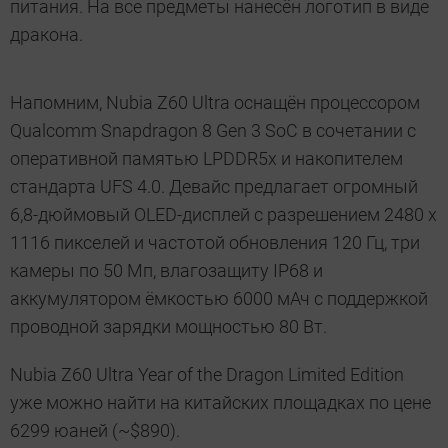
питания. На все предметы нанесён логотип в виде
дракона.
Напомним, Nubia Z60 Ultra оснащён процессором
Qualcomm Snapdragon 8 Gen 3 SoC в сочетании с
оперативной памятью LPDDR5x и накопителем
стандарта UFS 4.0. Девайс предлагает огромный
6,8-дюймовый OLED-дисплей с разрешением 2480 x
1116 пикселей и частотой обновления 120 Гц, три
камеры по 50 Мп, влагозащиту IP68 и
аккумулятором ёмкостью 6000 мАч с поддержкой
проводной зарядки мощностью 80 Вт.
Nubia Z60 Ultra Year of the Dragon Limited Edition
уже можно найти на китайских площадках по цене
6299 юаней (~$890).