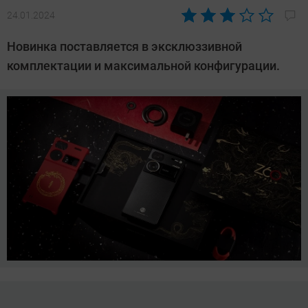
24.01.2024
Автор:
Азиза
Новинка поставляется в эксклюззивной
Довлатова
комплектации и максимальной конфигурации.