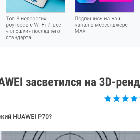
Топ-8 недорогих
Подпишись на наш
роутеров с Wi-Fi 7: все
канал в мессенджере
«плюшки» последнего
МАХ
стандарта
WEI засветился на 3D-ренд
ский HUAWEI P70?