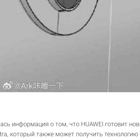
ялась информация о том, что HUAWEI готовит но
ltra, который также может получить технологию