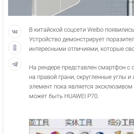
В китайской соцсети Weibo появилис
Устройство демонстрирует поразител
интересными отличиями, которые св
На рендере представлен смартфон с
на правой грани, скругленные углы и
элемент пока является эксклюзивом
может быть HUAWEI P70.