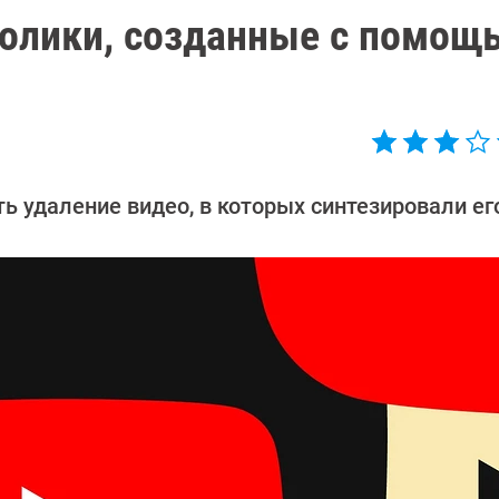
ролики, созданные с помощ
 удаление видео, в которых синтезировали его