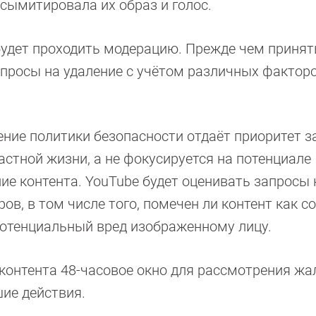
 сымитировала их образ и голос.
будет проходить модерацию. Прежде чем принят
апросы на удаление с учётом различных факторо
ение политики безопасности отдаёт приоритет 
стной жизни, а не фокусируется на потенциале
ие контента. YouTube будет оценивать запросы 
ов, в том числе того, помечен ли контент как 
потенциальный вред изображенному лицу.
онтента 48-часовое окно для рассмотрения жа
ие действия.