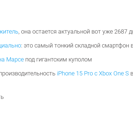
ожитель
, она остается актуальной вот уже 2687 
циально
: это самый тонкий складной смартфон 
на Марсе
под гигантским куполом
и производительность
iPhone 15 Pro с Xbox One S
ть