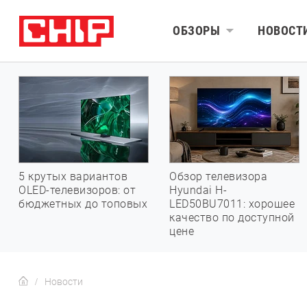
ОБЗОРЫ
НОВОСТ
5 крутых вариантов
Обзор телевизора
OLED-телевизоров: от
Hyundai H-
бюджетных до топовых
LED50BU7011: хорошее
качество по доступной
цене
Новости