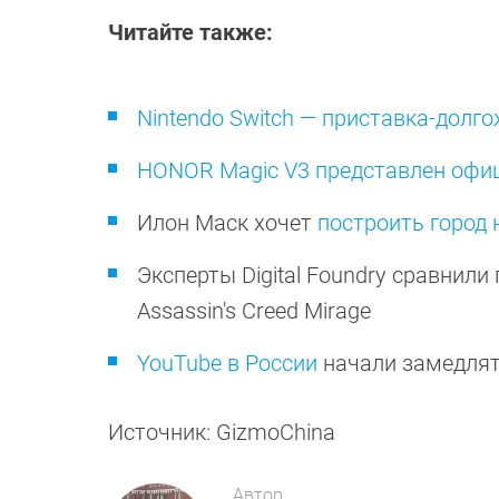
Читайте также:
Nintendo Switch — приставка-долг
HONOR Magic V3 представлен офи
Илон Маск хочет
построить город 
Эксперты Digital Foundry сравнил
Assassin's Creed Mirage
YouTube в России
начали замедля
Источник: GizmoChina
Автор