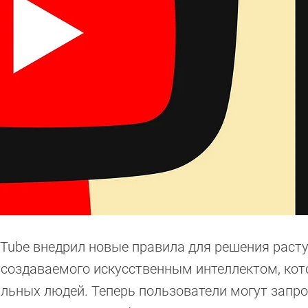
uTube внедрил новые правила для решения раст
, создаваемого искусственным интеллектом, ко
альных людей. Теперь пользователи могут запр