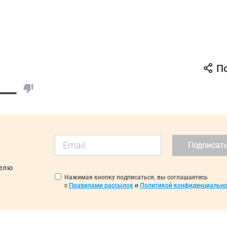
П
Подписат
делю
Нажимая кнопку подписаться, вы соглашаетесь
с
Правилами рассылок
и
Политикой конфиденциально