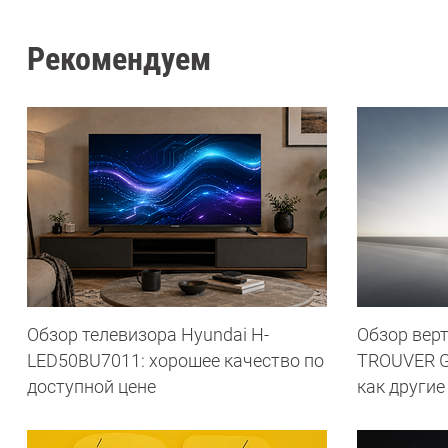
Рекомендуем
Обзор телевизора Hyundai H-
Обзор вер
LED50BU7011: хорошее качество по
TROUVER G7
доступной цене
как другие