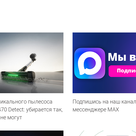
тикального пылесоса
Подпишись на наш канал
0 Detect: убирается так,
мессенджере МАХ
 не могут