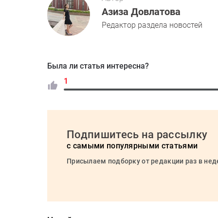
Азиза Довлатова
Редактор раздела новостей
Была ли статья интересна?
1
Подпишитесь на рассылку
с самыми популярными статьями
Присылаем подборку от редакции раз в не