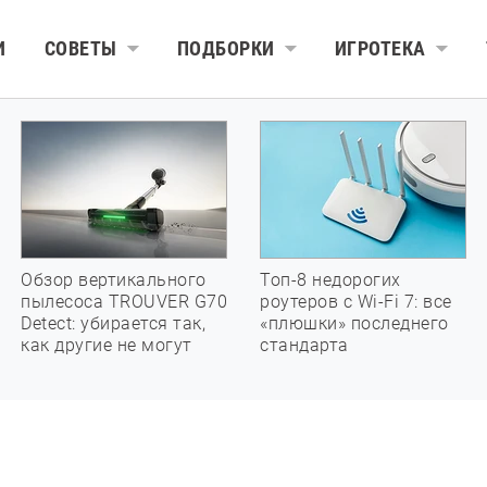
И
СОВЕТЫ
ПОДБОРКИ
ИГРОТЕКА
Обзор вертикального
Топ-8 недорогих
пылесоса TROUVER G70
роутеров с Wi-Fi 7: все
Detect: убирается так,
«плюшки» последнего
как другие не могут
стандарта