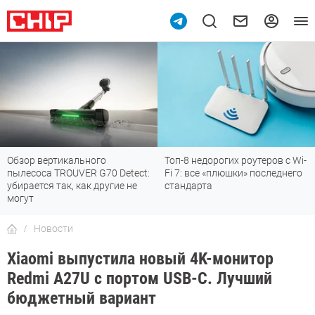
Обзор вертикального
Топ-8 недорогих роутеров с Wi-
пылесоса TROUVER G70 Detect:
Fi 7: все «плюшки» последнего
убирается так, как другие не
стандарта
могут
Новости
Xiaomi выпустила новый 4K-монитор
Redmi A27U с портом USB-C. Лучший
бюджетный вариант