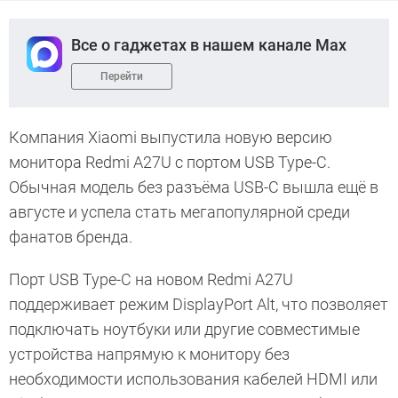
Все о гаджетах в нашем канале Max
Перейти
Компания Xiaomi выпустила новую версию
монитора Redmi A27U с портом USB Type-C.
Обычная модель без разъёма USB-C вышла ещё в
августе и успела стать мегапопулярной среди
фанатов бренда.
Порт USB Type-C на новом Redmi A27U
поддерживает режим DisplayPort Alt, что позволяет
подключать ноутбуки или другие совместимые
устройства напрямую к монитору без
необходимости использования кабелей HDMI или