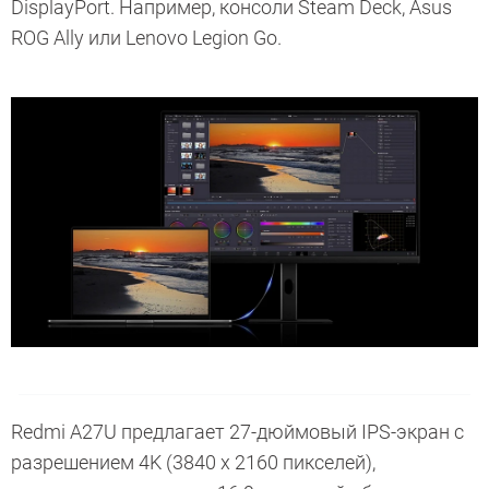
DisplayPort. Например, консоли Steam Deck, Asus
ROG Ally или Lenovo Legion Go.
Redmi A27U предлагает 27-дюймовый IPS-экран с
разрешением 4K (3840 x 2160 пикселей),