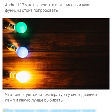
Android 17 уже вышел: что изменилось и какие
функции стоит попробовать
Что такое цветовая температура у светодиодных
ламп и какую лучше выбирать