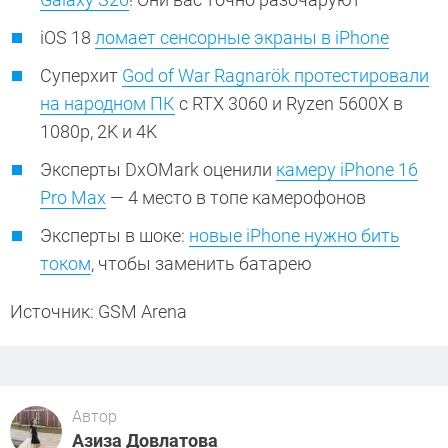
iOS 18
ломает сенсорные экраны в iPhone
Суперхит
God of War Ragnarök протестировали
на народном ПК
с RTX 3060 и Ryzen 5600X в
1080p, 2K и 4K
Эксперты DxOMark оценили
камеру iPhone 16
Pro Max
— 4 место в топе камерофонов
Эксперты в шоке:
новые iPhone нужно бить
током
, чтобы заменить батарею
Источник: GSM Arena
Автор
Азиза Довлатова