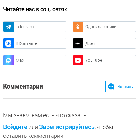
Читайте нас в соц. сетях
Telegram
Одноклассники
ВКонтакте
Дзен
Max
YouTube
Комментарии
Написать
Мы знаем, вам есть что сказать!
Войдите
Зарегистрируйтесь
или
, чтобы
оставить комментарий