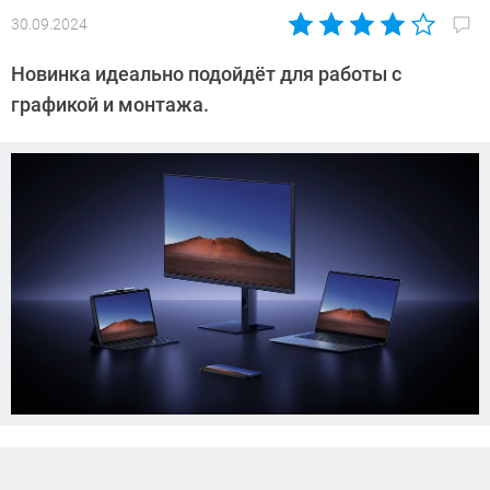
30.09.2024
Автор:
Азиза
Новинка идеально подойдёт для работы с
Довлатова
графикой и монтажа.