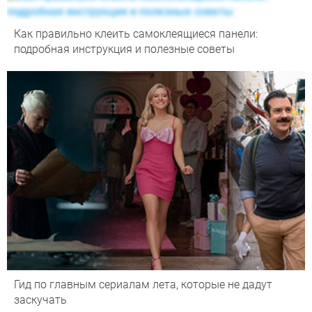
Как правильно клеить самоклеящиеся панели:
подробная инструкция и полезные советы
Гид по главным сериалам лета, которые не дадут
заскучать