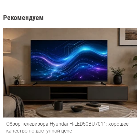
Рекомендуем
Обзор телевизора Hyundai H-LED50BU7011: хорошее
качество по доступной цене