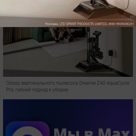
Обзор вертикального пылесоса Dreame Z40 AquaCycle
Pro: гибкий подход к уборке