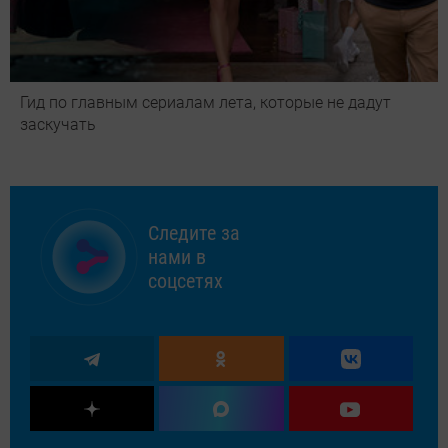
Гид по главным сериалам лета, которые не дадут
заскучать
Следите за
нами в
соцсетях