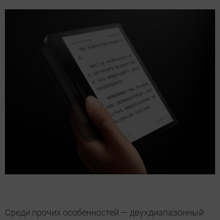
Среди прочих особенностей — двухдиапазонный