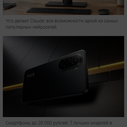
Что делает Сlaude: все возможности одной из самых
популярных нейросетей
Смартфоны до 20 000 рублей: 7 лучших моделей в