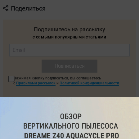
Поделиться
Подпишитесь на рассылку
с самыми популярными статьями
Подписаться
Нажимая кнопку подписаться, вы соглашаетесь
с
Правилами рассылок
и
Политикой конфиденциальности
Читайте нас в соц. сетях
Telegram
Одноклассники