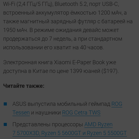
Wi-Fi (2,4 ГГц/5 ГГц), Bluetooth 5.2, порт USB-C,
встроенный аккумулятор ёмкостью 1200 мАч, а
также магнитный зарядный футляр с батареей на
1950 мАч. В режиме ожидания девайс может
продержаться до 7 недель, а при стандартном
использовании его хватит на 40 часов.
Электронная книга Xiaomi E-Paper Book уже
доступна в Китае по цене 1399 юаней ($197).
Читайте также:
ASUS выпустила мобильный геймпад
ROG
Tessen
и наушники
ROG Cetra TWS
Представлены процессоры
AMD Ryzen
7 5700X3D, Ryzen 5 5600GT и Ryzen 5 5500GT