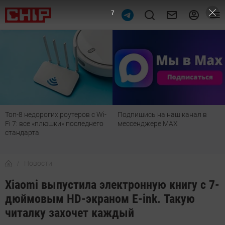
6
Подпишись на наш канал в
Рейтинг телевизоров 2026:
мессенджере МАХ
лучшие модели для гостиной,
детской, дачи и кухни
Новости
Xiaomi выпустила электронную книгу с 7-
дюймовым HD-экраном E-ink. Такую
читалку захочет каждый