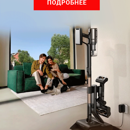
оставить комментарий
Рекомендуем
Обзор вертикального пылесоса Dreame Z40 AquaCycle
Pro: гибкий подход к уборке