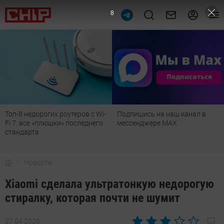
7
Топ-8 недорогих роутеров с Wi-
Подпишись на наш канал в
Fi 7: все «плюшки» последнего
мессенджере МАХ
стандарта
Новости
Xiaomi сделала ультратонкую недорогую
стиралку, которая почти не шумит
27.04.2026