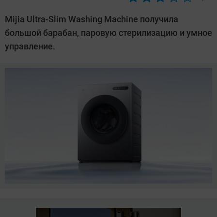
Автор:
Азиза
Mijia Ultra-Slim Washing Machine получила
Довлатова
большой барабан, паровую стерилизацию и умное
управление.