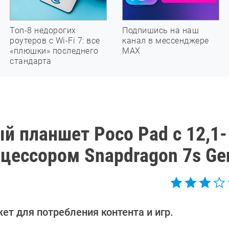
Топ-8 недорогих
Подпишись на наш
роутеров с Wi-Fi 7: все
канал в мессенджере
«плюшки» последнего
МАХ
стандарта
й планшет Poco Pad с 12,1-
ессором Snapdragon 7s Ge
ет для потребления контента и игр.