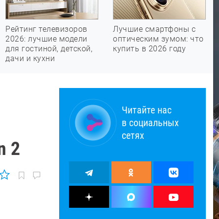
Рейтинг телевизоров
Лучшие смартфоны с
2026: лучшие модели
оптическим зумом: что
для гостиной, детской,
купить в 2026 году
дачи и кухни
Читайте нас
в социальных
сетях
n 2