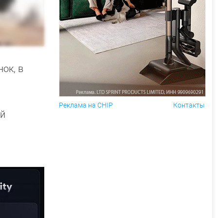
ок, в
Реклама на CHIP
Контакты
ой