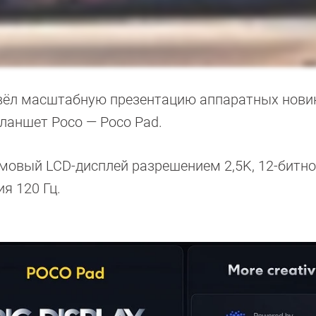
ровёл масштабную презентацию аппаратных новин
ланшет Poco — Poco Pad.
мовый LCD-дисплей разрешением 2,5K, 12-битн
я 120 Гц.