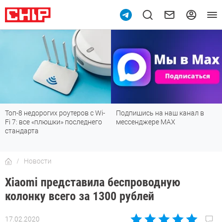
Топ-8 недорогих роутеров с Wi-
Подпишись на наш канал в
Fi 7: все «плюшки» последнего
мессенджере МАХ
стандарта
Новости
Xiaomi представила беспроводную
колонку всего за 1300 рублей
17.02.2020