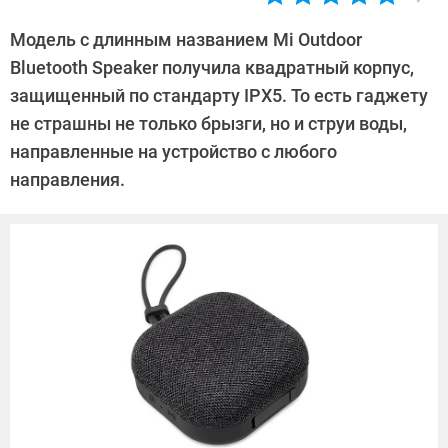
Автор:
Павел
Модель с длинным названием Mi Outdoor
Кошик
Bluetooth Speaker получила квадратный корпус,
защищенный по стандарту IPX5. То есть гаджету
не страшны не только брызги, но и струи воды,
направленные на устройство с любого
направления.