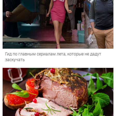
Гид по главным сериалам лета, которые не дадут
заскучать