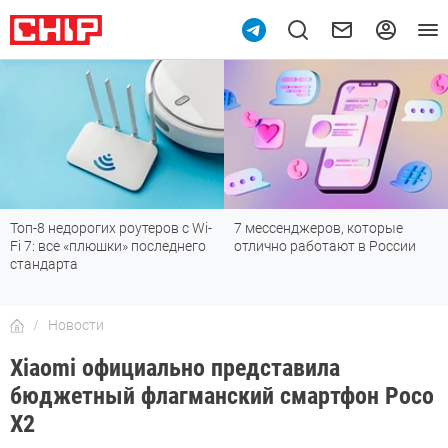
Топ-8 недорогих роутеров с Wi-
7 мессенджеров, которые
Fi 7: все «плюшки» последнего
отлично работают в России
стандарта
Новости
Xiaomi официально представила
бюджетный флагманский смартфон Poco
X2