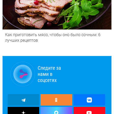
Как приготовить мясо, чтобы оно было сочным: 6
лучших рецептов
Следите за
нами в
соцсетях