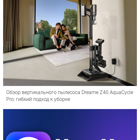
Обзор вертикального пылесоса Dreame Z40 AquaCycle
Pro: гибкий подход к уборке