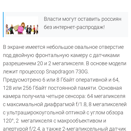
Власти могут оставить россиян
без интернет-распродаж!
В экране имеется небольшое овальное отверстие
под двойную фронтальную камеру с датчиками
разрешением 20 и 2 мегапикселя. В основе модели
лежит процессор Snapdragon 730G.
Предусмотрено 6 или 8 Гбайт оперативной и 64,
128 или 256 Гбайт постоянной памяти. Основная
камера получила четыре сенсора: 64 мегапикселя
с максимальной диафрагмой f/1.8, 8 мегапикселей
с ультраширокоугольной оптикой с углом обзора
120°, 2 мегапикселя с макрообъективом и
апертурой f/2.4, а также 2-мегапиксельный датчик