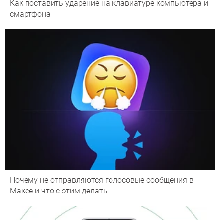
Как поставить ударение на клавиатуре компьютера и
смартфона
Почему не отправляются голосовые сообщения в
Максе и что с этим делать