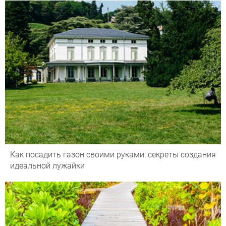
Как посадить газон своими руками: секреты создания
идеальной лужайки