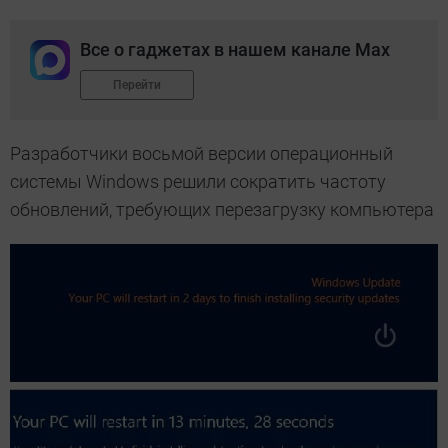
Все о гаджетах в нашем канале Max
Перейти
Разработчики восьмой версии операционный
системы Windows решили сократить частоту
обновлений, требующих перезагрузку компьютера