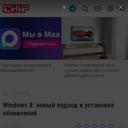
4
Рейтинг телевизоров 2026:
Лучшие смартфоны с
лучшие модели для гостиной,
оптическим зумом: что купить
детской, дачи и кухни
в 2026 году
Новости
Windows 8: новый подход к установке
обновлений
16.11.2011