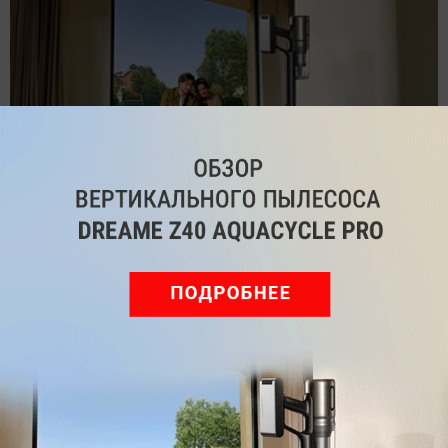
Обзор вертикального пылесоса Dreame Z40 AquaCycle
Pro: гибкий подход к уборке