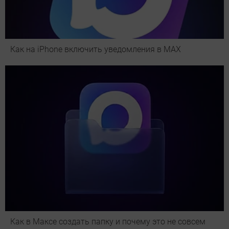
Как на iPhone включить уведомления в MAX
Как в Максе создать папку и почему это не совсем