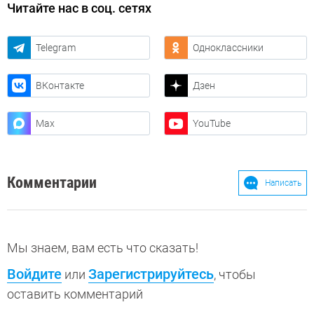
Читайте нас в соц. сетях
Telegram
Одноклассники
ВКонтакте
Дзен
Max
YouTube
Комментарии
Написать
Мы знаем, вам есть что сказать!
Войдите
Зарегистрируйтесь
или
, чтобы
оставить комментарий