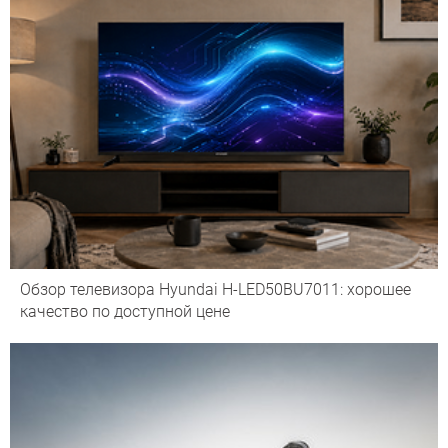
Обзор телевизора Hyundai H-LED50BU7011: хорошее
качество по доступной цене