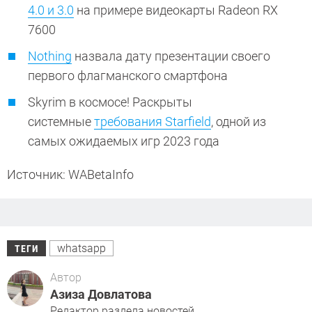
4.0 и 3.0
на примере видеокарты Radeon RX
7600
Nothing
назвала дату презентации своего
первого флагманского смартфона
Skyrim в космосе! Раскрыты
системные
требования Starfield
, одной из
самых ожидаемых игр 2023 года
Источник: WABetaInfo
whatsapp
ТЕГИ
Автор
Азиза Довлатова
Редактор раздела новостей