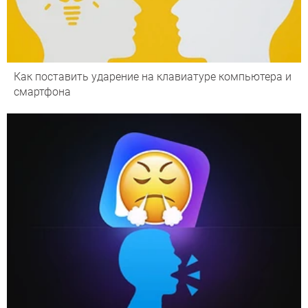
Как поставить ударение на клавиатуре компьютера и
смартфона