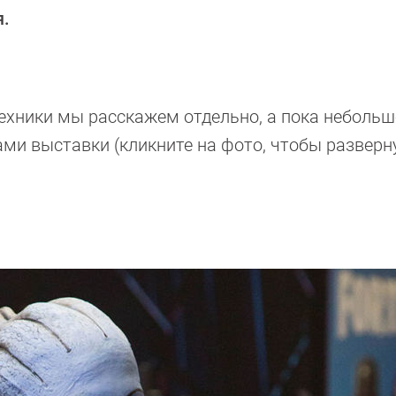
я.
техники мы расскажем отдельно, а пока неболь
ми выставки (кликните на фото, чтобы разверн