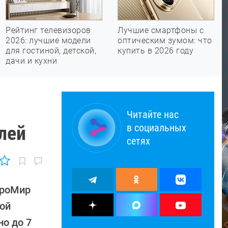
Рейтинг телевизоров
Лучшие смартфоны с
2026: лучшие модели
оптическим зумом: что
для гостиной, детской,
купить в 2026 году
дачи и кухни
Читайте нас
в социальных
лей
сетях
гроМир
кой
но до 7