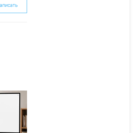
аписать