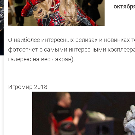
октябр
О наиболее интересных релизах и новинках 
фотоотчет с самыми интересными косплеера
галерею на весь экран).
Игромир 2018