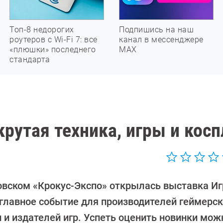
Топ-8 недорогих
Подпишись на наш
роутеров с Wi-Fi 7: все
канал в мессенджере
«плюшки» последнего
МАХ
стандарта
рутая техника, игры и косп
овском «Крокус-Экспо» открылась выставка И
 главное событие для производителей геймерс
 и издателей игр. Успеть оценить новинки мож