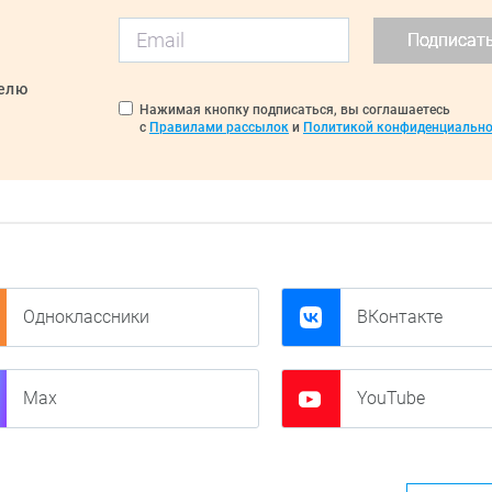
Подписат
делю
Нажимая кнопку подписаться, вы соглашаетесь
с
Правилами рассылок
и
Политикой конфиденциально
Одноклассники
ВКонтакте
Max
YouTube