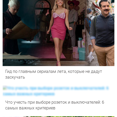
Гид по главным сериалам лета, которые не дадут
заскучать
Что учесть при выборе розеток и выключателей: 6
самых важных критериев