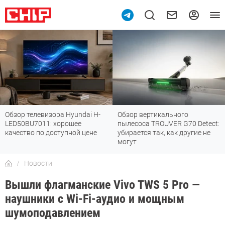
Обзор телевизора Hyundai H-
Обзор вертикального
LED50BU7011: хорошее
пылесоса TROUVER G70 Detect:
качество по доступной цене
убирается так, как другие не
могут
Новости
Вышли флагманские Vivo TWS 5 Pro —
наушники с Wi-Fi-аудио и мощным
шумоподавлением