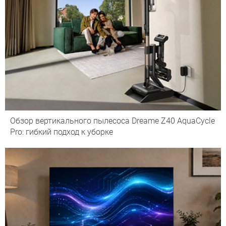
Обзор вертикального пылесоса Dreame Z40 AquaCycle
Pro: гибкий подход к уборке