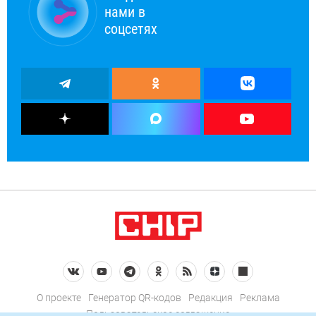
нами в
соцсетях
О проекте
Генератор QR-кодов
Редакция
Реклама
Пользовательское соглашение