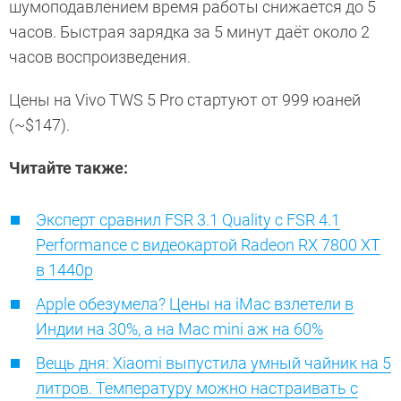
шумоподавлением время работы снижается до 5
часов. Быстрая зарядка за 5 минут даёт около 2
часов воспроизведения.
Цены на Vivo TWS 5 Pro стартуют от 999 юаней
(~$147).
Читайте также:
Эксперт сравнил FSR 3.1 Quality с FSR 4.1
Performance с видеокартой Radeon RX 7800 XT
в 1440p
Apple обезумела? Цены на iMac взлетели в
Индии на 30%, а на Mac mini аж на 60%
Вещь дня: Xiaomi выпустила умный чайник на 5
литров. Температуру можно настраивать с