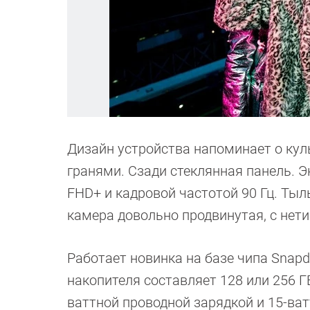
Дизайн устройства напоминает о кул
гранями. Сзади стеклянная панель. 
FHD+ и кадровой частотой 90 Гц. Ты
камера довольно продвинутая, с не
Работает новинка на базе чипа Snapd
накопителя составляет 128 или 256 Г
ваттной проводной зарядкой и 15-ва