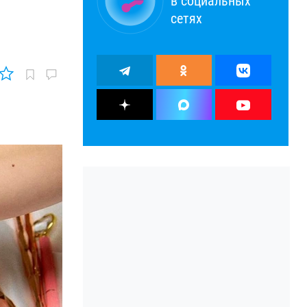
в социальных
сетях