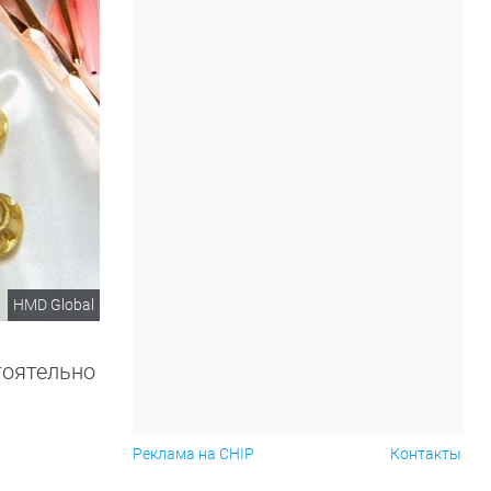
HMD Global
тоятельно
Реклама на CHIP
Контакты