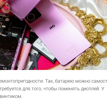
емонтопригодности. Так, батарею можно самос
требуется для того, чтобы поменять дисплей. У
винтиком.