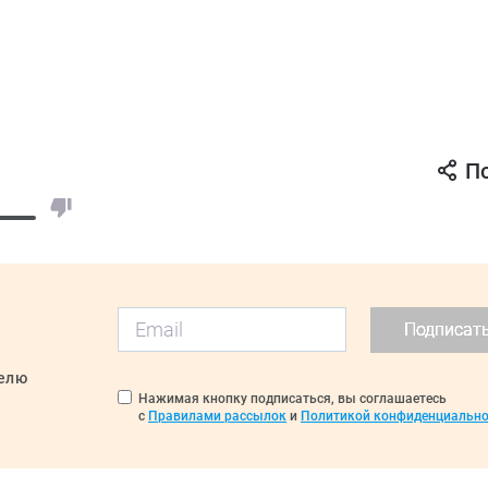
П
Подписат
делю
Нажимая кнопку подписаться, вы соглашаетесь
с
Правилами рассылок
и
Политикой конфиденциально