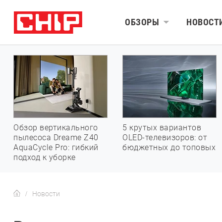
ОБЗОРЫ
НОВОСТ
Обзор вертикального
5 крутых вариантов
пылесоса Dreame Z40
OLED-телевизоров: от
AquaCycle Pro: гибкий
бюджетных до топовых
подход к уборке
Новости