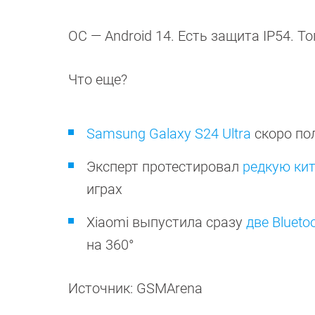
ОС — Android 14. Есть защита IP54. Т
Что еще?
Samsung Galaxy S24 Ultra
скоро по
Эксперт протестировал
редкую ки
играх
Xiaomi выпустила сразу
две Blueto
на 360°
Источник: GSMArena