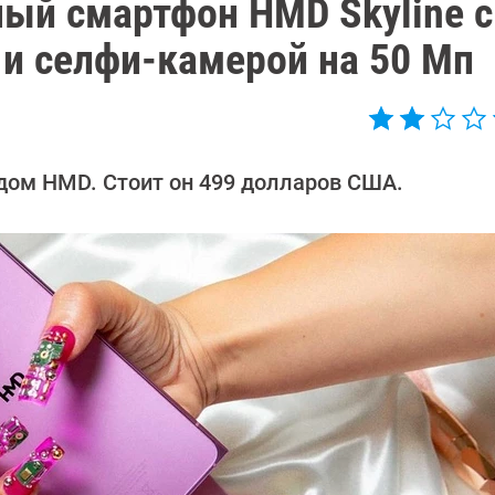
ый смартфон HMD Skyline с
 и селфи-камерой на 50 Мп
дом HMD. Стоит он 499 долларов США.