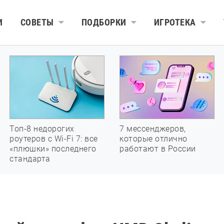
И
СОВЕТЫ
ПОДБОРКИ
ИГРОТЕКА
Топ-8 недорогих
7 мессенджеров,
роутеров с Wi-Fi 7: все
которые отлично
«плюшки» последнего
работают в России
стандарта