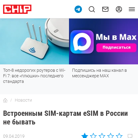
Топ-8 недорогих роутеров с Wi-
Подпишись на наш канал в
Fi 7: все «плюшки» последнего
мессенджере МАХ
стандарта
Новости
Встроенным SIM-картам eSIM в России
не бывать
09.04.2019