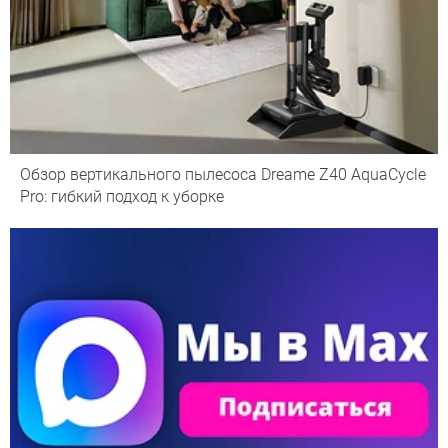
Обзор вертикального пылесоса Dreame Z40 AquaCycle
Pro: гибкий подход к уборке