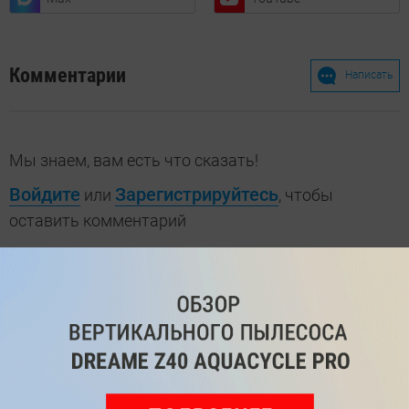
Комментарии
Написать
Мы знаем, вам есть что сказать!
Войдите
Зарегистрируйтесь
или
, чтобы
оставить комментарий
Рекомендуем