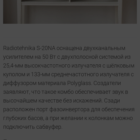
Radiotehnika S-20NA оснащена двухканальным
усилителем на 50 Вт с двухполосной системой из
25,4-мм высокчастотного излучателя с шёлковым
куполом и 133-мм среднечастотного излучателя с
диффузором материала Polyglass. Создатели
заявляют, что такое комбо обеспечивает звук в
высочайшем качестве без искажений. Сзади
расположен порт фазоинвертора для обеспечения
глубоких басов, а при желании к колонкам можно
подключить сабвуфер.