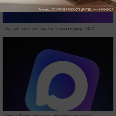
Подпишись на наш канал в мессенджере МАХ