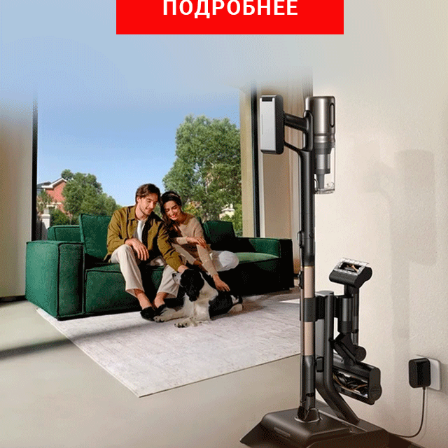
Обзор вертикального пылесоса Dreame Z40 AquaCycle
Pro: гибкий подход к уборке