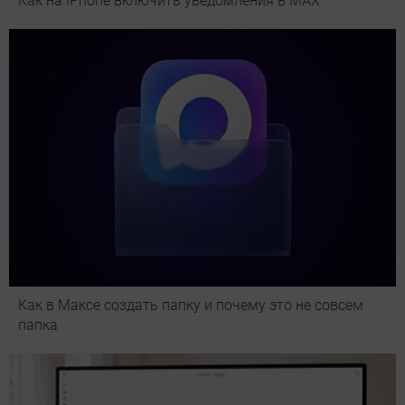
Как на iPhone включить уведомления в MAX
Как в Максе создать папку и почему это не совсем
папка