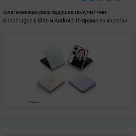
Автор:
Азиза
Флагманская раскладушка получит чип
Довлатова
Snapdragon 8 Elite и Android 15 прямо из коробки.