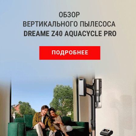
Обзор вертикального пылесоса Dreame Z40 AquaCycle
Pro: гибкий подход к уборке