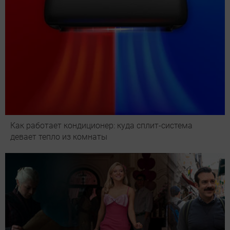
Как работает кондиционер: куда сплит-система
девает тепло из комнаты