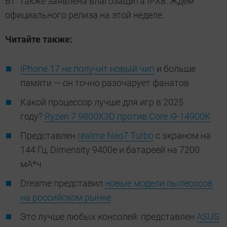
Вт. Также заявлена влагозащита IPX8. Ждём
официального релиза на этой неделе.
Читайте также:
iPhone 17 не получит новый чип
и больше
памяти — он точно разочарует фанатов
Какой процессор лучше для игр в 2025
году?
Ryzen 7 9800X3D против Core i9-14900K
Представлен
realme Neo7 Turbo
с экраном на
144 Гц, Dimensity 9400e и батареей на 7200
мА*ч
Dreame представил
новые модели пылесосов
на российском рынке
Это лучше любых консолей: представлен
ASUS