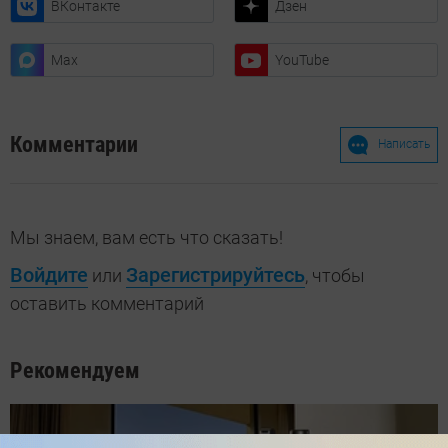
ВКонтакте
Дзен
Max
YouTube
Комментарии
Написать
Мы знаем, вам есть что сказать!
Войдите
Зарегистрируйтесь
или
, чтобы
оставить комментарий
Рекомендуем