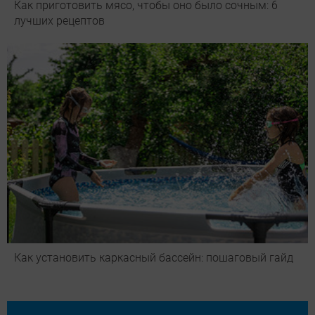
Как приготовить мясо, чтобы оно было сочным: 6
лучших рецептов
Как установить каркасный бассейн: пошаговый гайд