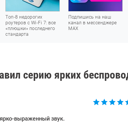
Топ-8 недорогих
Подпишись на наш
роутеров с Wi-Fi 7: все
канал в мессенджере
«плюшки» последнего
МАХ
стандарта
тавил серию ярких беспров
 ярко-выраженный звук.