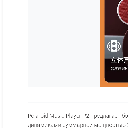
Polaroid Music Player P2 предлагает 
динамиками суммарной мощностью 20