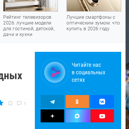
Рейтинг телевизоров
Лучшие смартфоны с
2026: лучшие модели
оптическим зумом: что
для гостиной, детской,
купить в 2026 году
дачи и кухни
Читайте нас
в социальных
одных
сетях
1