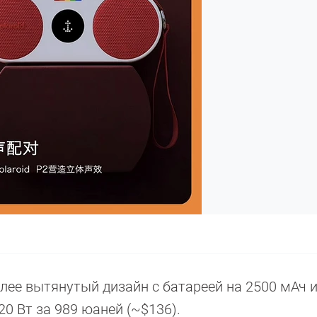
более вытянутый дизайн с батареей на 2500 мАч 
 Вт за 989 юаней (~$136).