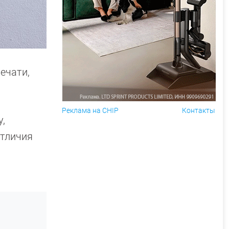
ечати,
Реклама на CHIP
Контакты
,
отличия