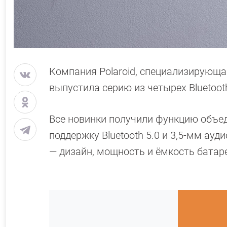
Компания Polaroid, специализирующ
выпустила серию из четырех Bluetooth
Все новинки получили функцию объед
поддержку Bluetooth 5.0 и 3,5-мм ау
— дизайн, мощность и ёмкость батар