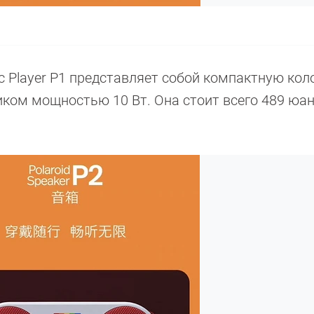
 Player P1 представляет собой компактную кол
ком мощностью 10 Вт. Она стоит всего 489 юа