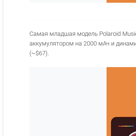
Самая младшая модель Polaroid Music
аккумулятором на 2000 мАч и динами
(~$67).