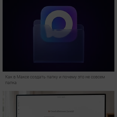
Как в Максе создать папку и почему это не совсем
папка