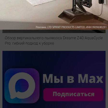
Обзор вертикального пылесоса Dreame Z40 AquaCycle
Pro: гибкий подход к уборке