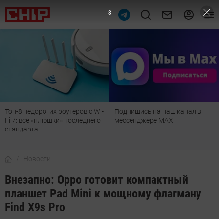
7
Топ-8 недорогих роутеров с Wi-
Подпишись на наш канал в
Fi 7: все «плюшки» последнего
мессенджере МАХ
стандарта
Новости
Внезапно: Oppo готовит компактный
планшет Pad Mini к мощному флагману
Find X9s Pro