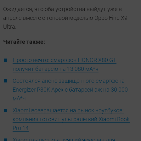
Ожидается, что оба устройства выйдут уже в
апреле вместе с топовой моделью Oppo Find X9
Ultra.
Читайте также:
Просто нечто: смартфон HONOR X80 GT
получит батарею на 13 080 мА*ч
Состоялся анонс защищенного смартфона
Energizer P30K Apex с батареей аж на 30 000
мА*ч
Xiaomi возвращается на рынок ноутбуков:
компания готовит ультралёгкий Xiaomi Book
Pro 14
Xiaomi выпустила лучший чемодан для