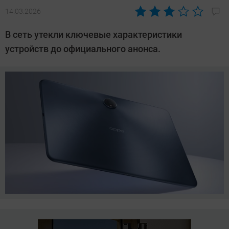
14.03.2026
Автор:
Азиза
В сеть утекли ключевые характеристики
Довлатова
устройств до официального анонса.