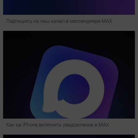
Подпишись на наш канал в мессенджере МАХ
Как на iPhone включить уведомления в MAX