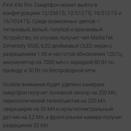
Find X9s Pro. Смартфон может выйти в
конфигурациях 12/256 ГБ, 12/512 ГБ, 16/512 ГБ и
16/1024 ГБ. Среди возможных цветов —
титановый, белый, голубой и оранжевый.
Устройство, по слухам, получит чип MediaTek
Dimensity 9500, 6,32-дюймовый OLED-экран с
разрешением 1.5K и частотой обновления 120 Гц,
аккумулятор на 7000 мАч с зарядкой 80 Вт по
проводу и 50 Вт по беспроводной сети.
Особое внимание будет уделено камерам:
смартфон получит основной сенсор на 200 Мп,
перископический телеобъектив на 200 Мп,
сверхширик на 50 Мп и мультиспектральный
датчик на 3,2 Мп, а фронтальная камера получит
разрешение 32 Мп.