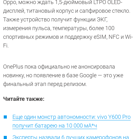
Oppo, можно ждать 1,5-дюймовый LTPO OLED-
дисплей, титановый корпус и сапфировое стекло.
Также устройство получит функции ЭКГ,
измерения пульса, температуры, более 100
спортивных режимов и поддержку eSIM, NFC и Wi-
Fi.
OnePlus пока официально не анонсировала
новинку, но появление в базе Google — это уже
финальный этап перед релизом.
Читайте также:
Еще один монстр автономности: vivo Y600 Pro
получит батарею на 10 000 мА*ч
Эксперты назвали 6 лучших камерофонов на