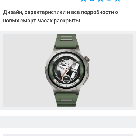
Автор:
Азиза
Дизайн, характеристики и все подробности о
Довлатова
новых смарт-часах раскрыты.