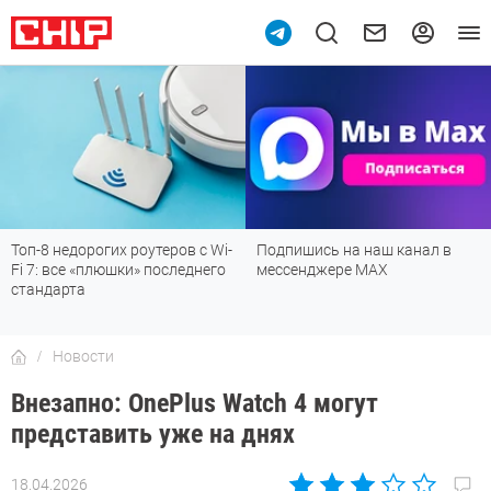
Топ-8 недорогих роутеров с Wi-
Подпишись на наш канал в
Fi 7: все «плюшки» последнего
мессенджере МАХ
стандарта
Новости
Внезапно: OnePlus Watch 4 могут
представить уже на днях
18.04.2026