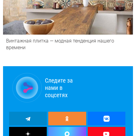
Винтажная плитка — модная тенденция нашего
времени
Следите за
нами в
соцсетях