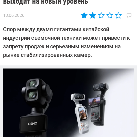
выходит на новый уровень
13.06.2026
Автор:
Азиза
Спор между двумя гигантами китайской
Довлатова
индустрии съемочной техники может привести к
запрету продаж и серьезным изменениям на
рынке стабилизированных камер.