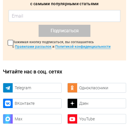
с самыми популярными статьями
Подписаться
Нажимая кнопку подписаться, вы соглашаетесь
с
Правилами рассылок
и
Политикой конфиденциальности
Читайте нас в соц. сетях
Telegram
Одноклассники
ВКонтакте
Дзен
Max
YouTube