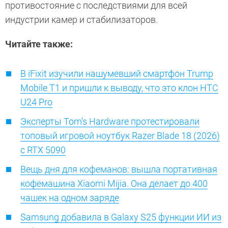
противостояние с последствиями для всей
индустрии камер и стабилизаторов.
Читайте также:
В iFixit изучили нашумевший смартфон Trump
Mobile T1 и пришли к выводу, что это клон HTC
U24 Pro
Эксперты Tom's Hardware протестировали
топовый игровой ноутбук Razer Blade 18 (2026)
с RTX 5090
Вещь дня для кофеманов: вышла портативная
кофемашина Xiaomi Mijia. Она делает до 400
чашек на одном заряде
Samsung добавила в Galaxy S25 функции ИИ из