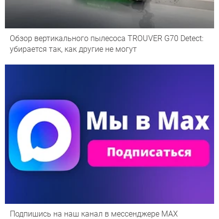
Обзор вертикального пылесоса TROUVER G70 Detect:
убирается так, как другие не могут
Подпишись на наш канал в мессенджере МАХ