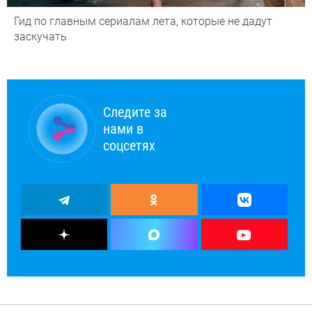
Гид по главным сериалам лета, которые не дадут
заскучать
Следите за
нами в
соцсетях