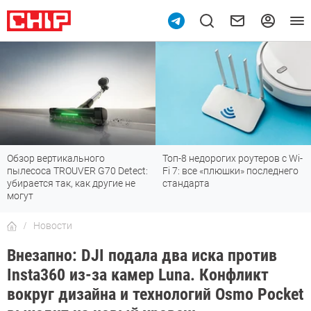
Обзор вертикального
Топ-8 недорогих роутеров с Wi-
пылесоса TROUVER G70 Detect:
Fi 7: все «плюшки» последнего
убирается так, как другие не
стандарта
могут
Новости
Внезапно: DJI подала два иска против
Insta360 из-за камер Luna. Конфликт
вокруг дизайна и технологий Osmo Pocket