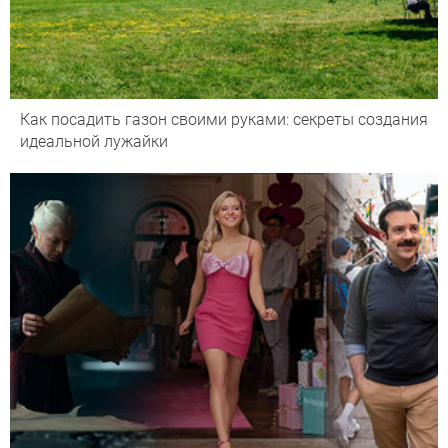
Как посадить газон своими руками: секреты создания
идеальной лужайки