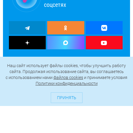
соцсетях
Наш сайт использует файлы cookies, чтобы улучшить работу
сайта. Продолжая использование сайта, вы соглашаетесь
c использованием нами
файлов cookies
и принимаете условия
Политики конфиденциальности
ПРИНЯТЬ
О проекте
Генератор QR-кодов
Редакция
Реклама
Пользовательское соглашение
Политика конфиденциальности