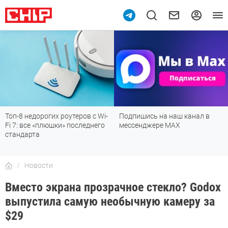
Топ-8 недорогих роутеров с Wi-
Подпишись на наш канал в
Fi 7: все «плюшки» последнего
мессенджере МАХ
стандарта
Новости
Вместо экрана прозрачное стекло? Godox
выпустила самую необычную камеру за
$29