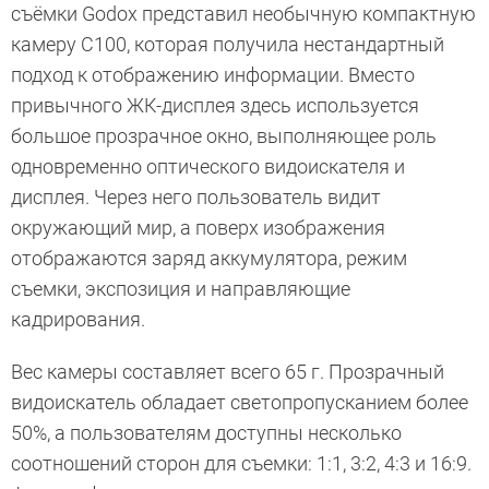
съёмки Godox представил необычную компактную
камеру C100, которая получила нестандартный
подход к отображению информации. Вместо
привычного ЖК-дисплея здесь используется
большое прозрачное окно, выполняющее роль
одновременно оптического видоискателя и
дисплея. Через него пользователь видит
окружающий мир, а поверх изображения
отображаются заряд аккумулятора, режим
съемки, экспозиция и направляющие
кадрирования.
Вес камеры составляет всего 65 г. Прозрачный
видоискатель обладает светопропусканием более
50%, а пользователям доступны несколько
соотношений сторон для съемки: 1:1, 3:2, 4:3 и 16:9.