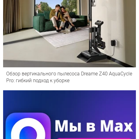
Обзор вертикального пылесоса Dreame Z40 AquaCycle
Pro: гибкий подход к уборке