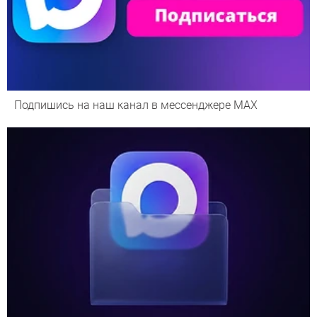
Подпишись на наш канал в мессенджере МАХ