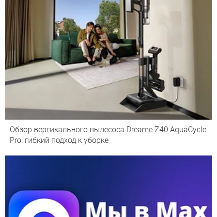
Обзор вертикального пылесоса Dreame Z40 AquaCycle
Pro: гибкий подход к уборке