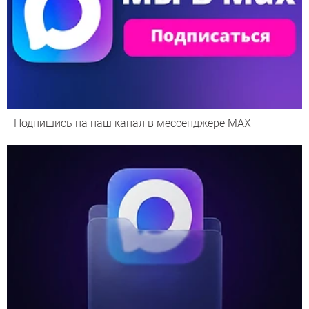
Подпишись на наш канал в мессенджере МАХ