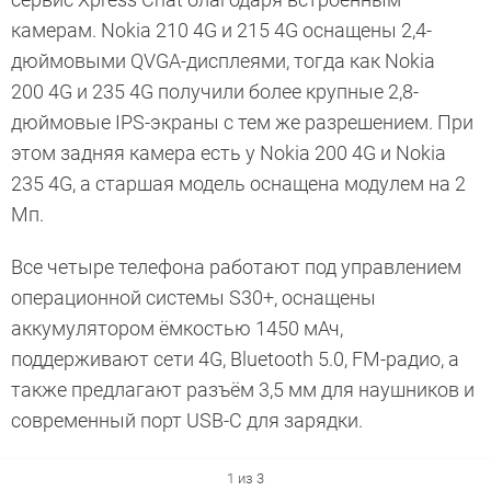
камерам. Nokia 210 4G и 215 4G оснащены 2,4-
дюймовыми QVGA-дисплеями, тогда как Nokia
200 4G и 235 4G получили более крупные 2,8-
дюймовые IPS-экраны с тем же разрешением. При
этом задняя камера есть у Nokia 200 4G и Nokia
235 4G, а старшая модель оснащена модулем на 2
Мп.
Все четыре телефона работают под управлением
операционной системы S30+, оснащены
аккумулятором ёмкостью 1450 мАч,
поддерживают сети 4G, Bluetooth 5.0, FM-радио, а
также предлагают разъём 3,5 мм для наушников и
современный порт USB-C для зарядки.
1 из 3