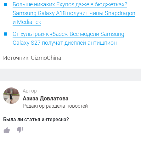
Больше никаких Exynos даже в бюджетках?
Samsung Galaxy A18 получит чипы Snapdragon
и MediaTek
От «ультры» к «базе». Все модели Samsung
Galaxy S27 получат дисплей-антишпион
Источник: GizmoChina
Автор
Азиза Довлатова
Редактор раздела новостей
Была ли статья интересна?