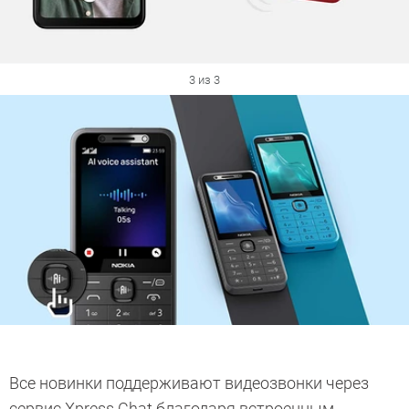
3 из 3
Все новинки поддерживают видеозвонки через
сервис Xpress Chat благодаря встроенным