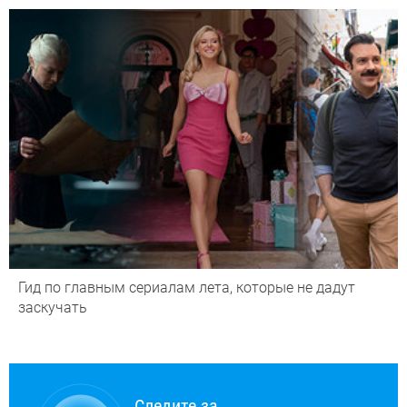
Гид по главным сериалам лета, которые не дадут
заскучать
Следите за