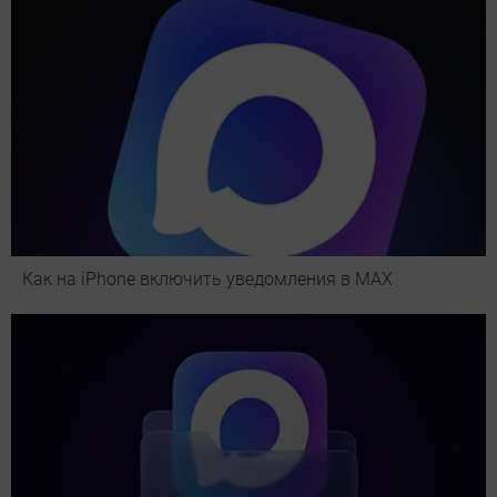
Как на iPhone включить уведомления в MAX