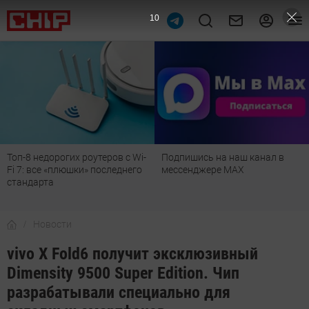
9
Топ-8 недорогих роутеров с Wi-
Подпишись на наш канал в
Fi 7: все «плюшки» последнего
мессенджере МАХ
стандарта
Новости
vivo X Fold6 получит эксклюзивный
Dimensity 9500 Super Edition. Чип
разрабатывали специально для