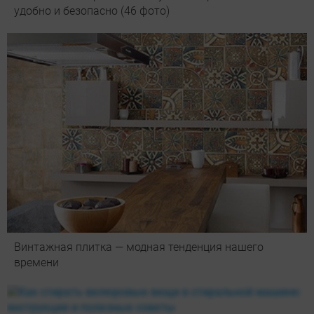
удобно и безопасно (46 фото)
Винтажная плитка — модная тенденция нашего
времени