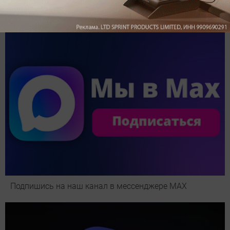
Обзор вертикального пылесоса Dreame Z40 AquaCycle
Pro: гибкий подход к уборке
Подпишись на наш канал в мессенджере МАХ