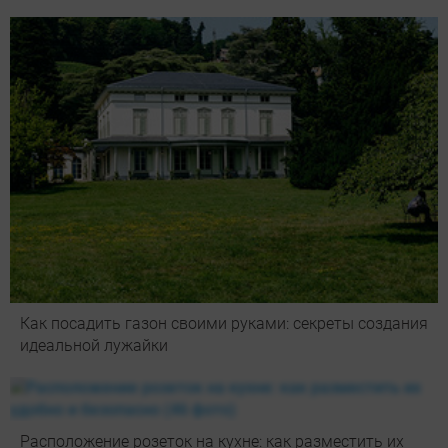
Как посадить газон своими руками: секреты создания
идеальной лужайки
Расположение розеток на кухне: как разместить их