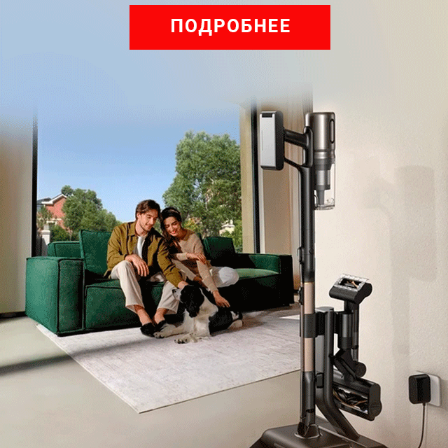
Войдите
Зарегистрируйтесь
или
, чтобы
оставить комментарий
Рекомендуем