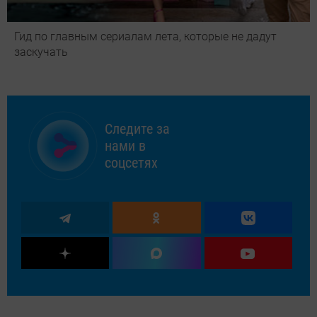
Гид по главным сериалам лета, которые не дадут
заскучать
Следите за
нами в
соцсетях