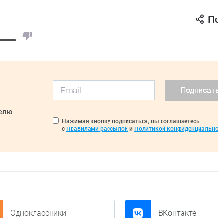
П
Подписат
делю
Нажимая кнопку подписаться, вы соглашаетесь
с
Правилами рассылок
и
Политикой конфиденциально
Одноклассники
ВКонтакте