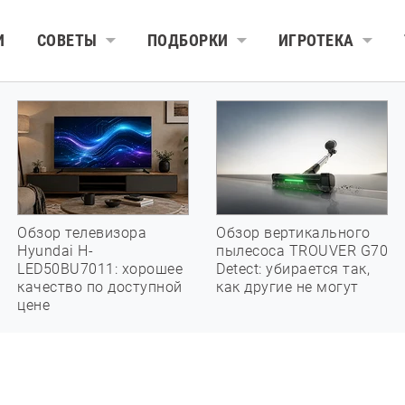
И
СОВЕТЫ
ПОДБОРКИ
ИГРОТЕКА
Обзор телевизора
Обзор вертикального
Hyundai H-
пылесоса TROUVER G70
LED50BU7011: хорошее
Detect: убирается так,
качество по доступной
как другие не могут
цене