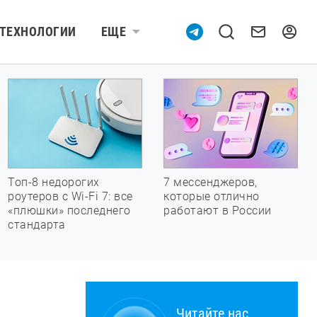
ТЕХНОЛОГИИ
ЕЩЕ
Топ-8 недорогих
7 мессенджеров,
роутеров с Wi-Fi 7: все
которые отлично
«плюшки» последнего
работают в России
стандарта
Читайте нас