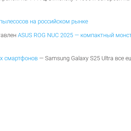
пылесосов на российском рынке
тавлен
ASUS ROG NUC 2025 — компактный монст
их смартфонов
— Samsung Galaxy S25 Ultra все е