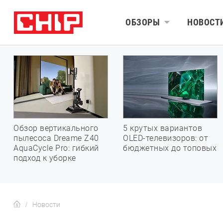
ОБЗОРЫ
НОВОСТ
Обзор вертикального
5 крутых вариантов
пылесоса Dreame Z40
OLED-телевизоров: от
AquaCycle Pro: гибкий
бюджетных до топовых
подход к уборке
Новости