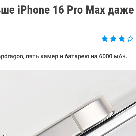
ьше iPhone 16 Pro Max даже
dragon, пять камер и батарею на 6000 мАч.