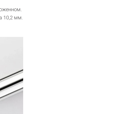
ложенном.
а 10,2 мм.