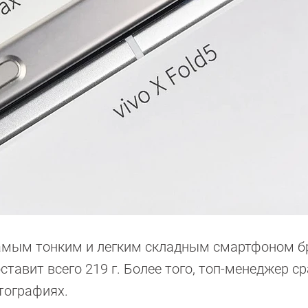
 самым тонким и легким складным смартфоном б
ставит всего 219 г. Более того, топ-менеджер с
отографиях.