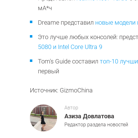
мА*ч
Dreame представил
новые модели 
Это лучше любых консолей: предс
5080 и Intel Core Ultra 9
Tom's Guide составил
топ-10 лучш
первый
Источник: GizmoChina
Автор
Азиза Довлатова
Редактор раздела новостей