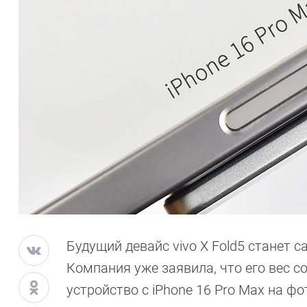
Будущий девайс vivo X Fold5 станет
Компания уже заявила, что его вес со
устройство с iPhone 16 Pro Max на ф