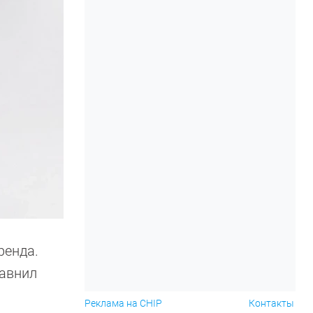
ренда.
равнил
Реклама на CHIP
Контакты