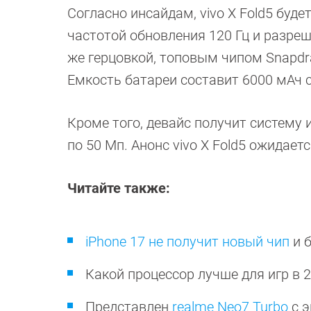
Согласно инсайдам, vivo X Fold5 бу
частотой обновления 120 Гц и разр
же герцовкой, топовым чипом Snapdra
Емкость батареи составит 6000 мАч с
Кроме того, девайс получит систему 
по 50 Мп. Анонс vivo X Fold5 ожидает
Читайте также:
iPhone 17 не получит новый чип
и 
Какой процессор лучше для игр в 
Представлен
realme Neo7 Turbo
с э